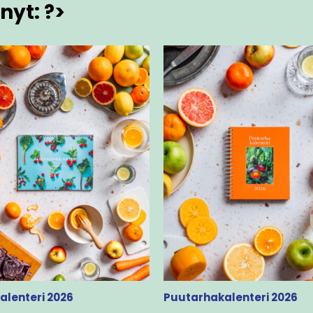
nyt: ?>
alenteri 2026
Puutarhakalenteri 2026