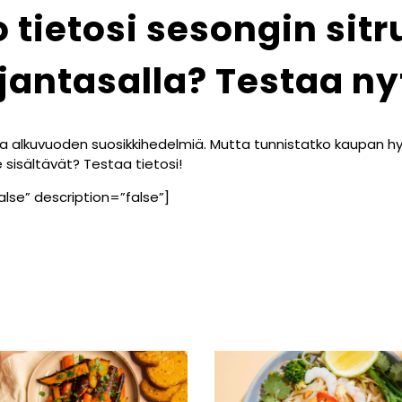
 tietosi sesongin sitr
jantasalla? Testaa ny
a alkuvuoden suosikkihedelmiä. Mutta tunnistatko kaupan hyllyi
 sisältävät? Testaa tietosi!
alse” description=”false”]