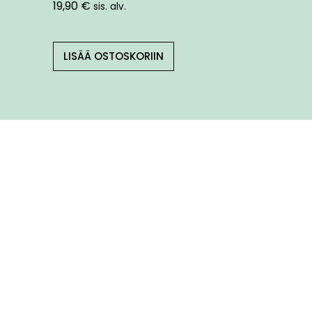
19,90
€
sis. alv.
LISÄÄ OSTOSKORIIN