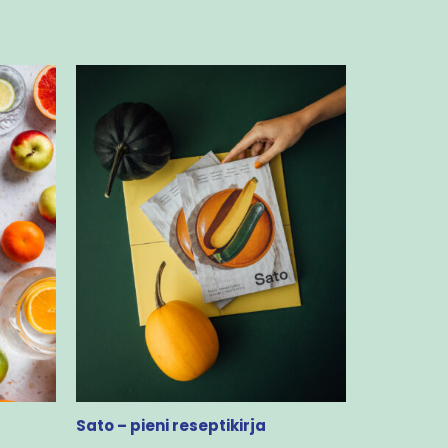
Sato – pieni reseptikirja