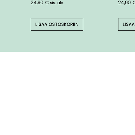
24,90
€
24,90
sis. alv.
LISÄÄ OSTOSKORIIN
LISÄ