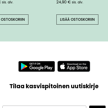
€
24,90
€
sis. alv.
sis. alv.
Ä OSTOSKORIIN
LISÄÄ OSTOSKORIIN
Tilaa kasvispitoinen uutiskirje