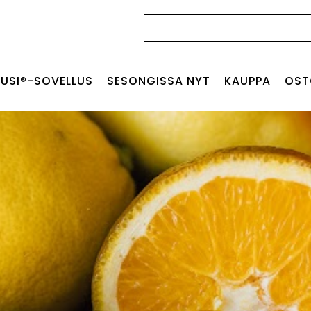
Haku:
USI®-SOVELLUS
SESONGISSA NYT
KAUPPA
OST