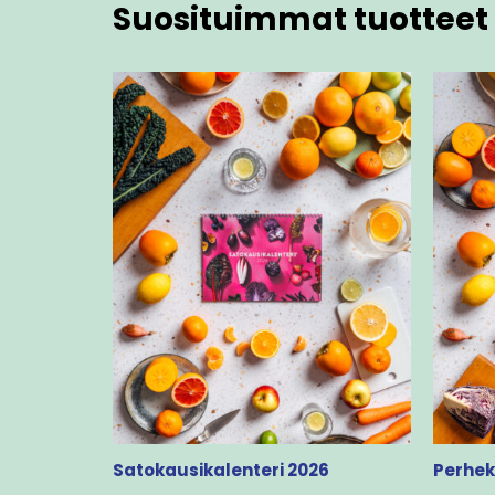
Suosituimmat tuotteet 
Satokausikalenteri 2026
Perhek