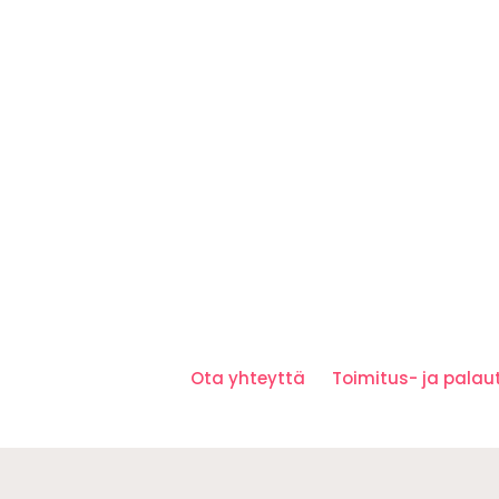
Ota yhteyttä
Toimitus- ja pala