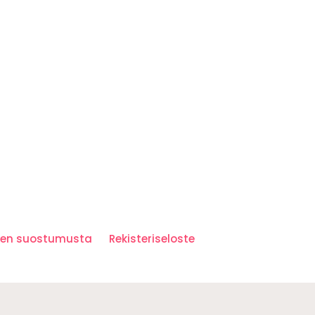
iden suostumusta
Rekisteriseloste