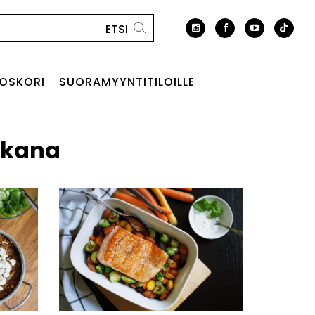
OSKORI
SUORAMYYNTITILOILLE
kkana