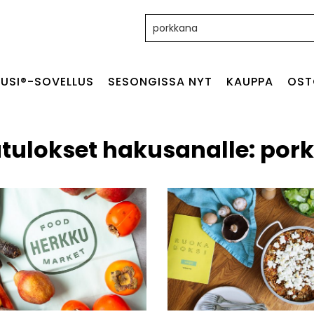
Haku:
USI®-SOVELLUS
SESONGISSA NYT
KAUPPA
OST
tulokset hakusanalle: por