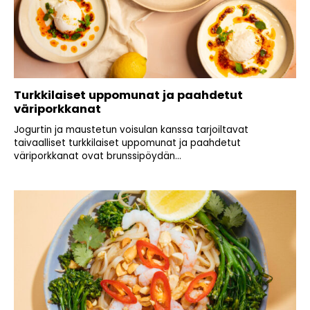
Turkkilaiset uppomunat ja paahdetut
väriporkkanat
Jogurtin ja maustetun voisulan kanssa tarjoiltavat
taivaalliset turkkilaiset uppomunat ja paahdetut
väriporkkanat ovat brunssipöydän...