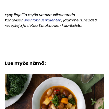
Pysy linjoilla myös Satokausikalenterin
kanavissa
@satokausikalenteri
, jaamme runsaasti
reseptejä ja tietoa Satokauden kasviksista.
Lue myös nämä: