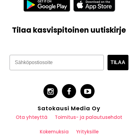
Tilaa kasvispitoinen uutiskirje
TILAA
Satokausi Media Oy
Ota yhteyttä
Toimitus- ja palautusehdot
Kokemuksia
Yrityksille