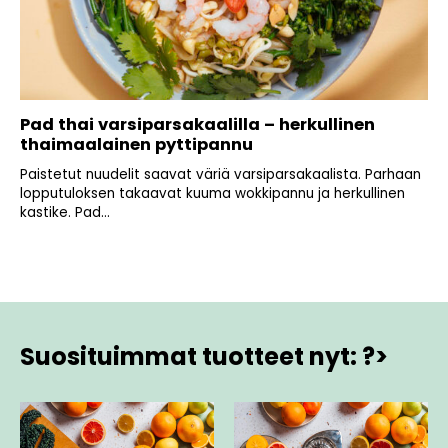
Pad thai varsiparsakaalilla – herkullinen
thaimaalainen pyttipannu
Paistetut nuudelit saavat väriä varsiparsakaalista. Parhaan
lopputuloksen takaavat kuuma wokkipannu ja herkullinen
kastike. Pad...
Suosituimmat tuotteet nyt: ?>