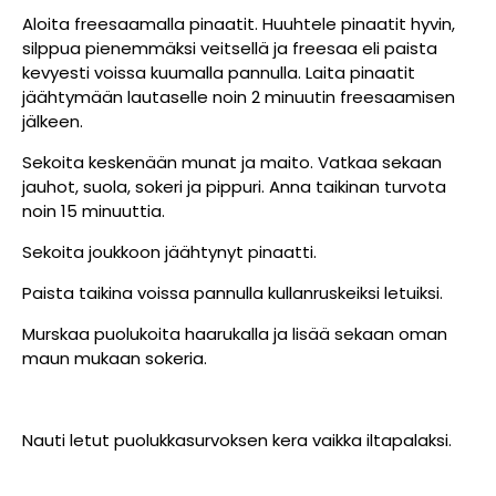
Aloita freesaamalla pinaatit. Huuhtele pinaatit hyvin,
silppua pienemmäksi veitsellä ja freesaa eli paista
kevyesti voissa kuumalla pannulla. Laita pinaatit
jäähtymään lautaselle noin 2 minuutin freesaamisen
jälkeen.
Sekoita keskenään munat ja maito. Vatkaa sekaan
jauhot, suola, sokeri ja pippuri. Anna taikinan turvota
noin 15 minuuttia.
Sekoita joukkoon jäähtynyt pinaatti.
Paista taikina voissa pannulla kullanruskeiksi letuiksi.
Murskaa puolukoita haarukalla ja lisää sekaan oman
maun mukaan sokeria.
Nauti letut puolukkasurvoksen kera vaikka iltapalaksi.