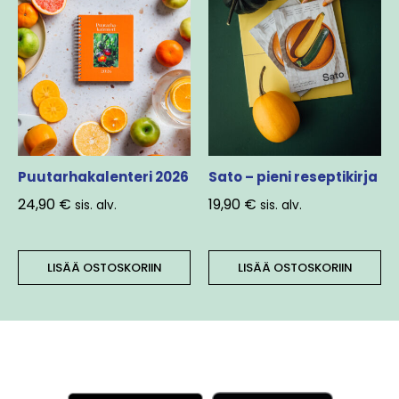
Puutarhakalenteri 2026
Sato – pieni reseptikirja
24,90
€
19,90
€
sis. alv.
sis. alv.
LISÄÄ OSTOSKORIIN
LISÄÄ OSTOSKORIIN