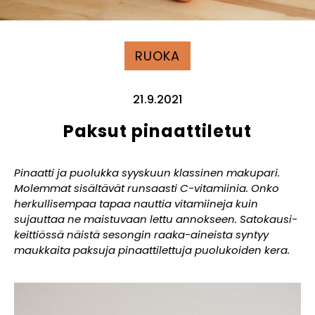
RUOKA
21.9.2021
Paksut pinaattiletut
Pinaatti ja puolukka syyskuun klassinen makupari.
Molemmat sisältävät runsaasti C-vitamiinia. Onko
herkullisempaa tapaa nauttia vitamiineja kuin
sujauttaa ne maistuvaan lettu annokseen. Satokausi-
keittiössä näistä sesongin raaka-aineista syntyy
maukkaita paksuja pinaattilettuja puolukoiden kera.