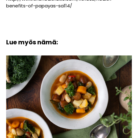
benefits-of-papayas-sa114/
Lue myös nämä: