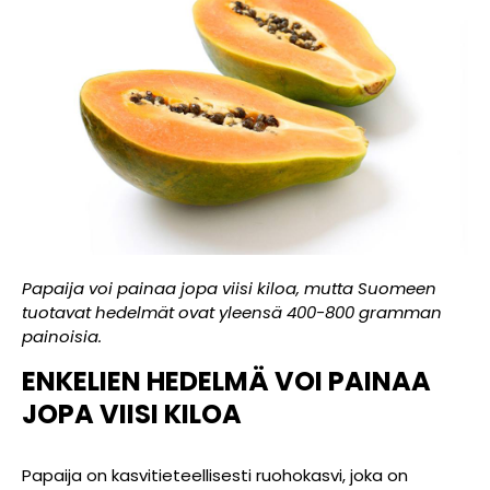
Papaija voi painaa jopa viisi kiloa, mutta Suomeen
tuotavat hedelmät ovat yleensä 400-800 gramman
painoisia.
ENKELIEN
HEDELMÄ
VOI
PAINAA
JOPA
VIISI
KILOA
Papaija on kasvitieteellisesti ruohokasvi, joka on