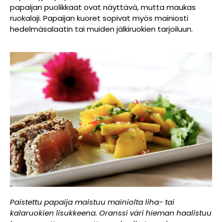
papaijan puolikkaat ovat näyttävä, mutta maukas
ruokalaji. Papaijan kuoret sopivat myös mainiosti
hedelmäsalaatin tai muiden jälkiruokien tarjoiluun.
Paistettu papaija maistuu mainiolta liha- tai
kalaruokien lisukkeena. Oranssi väri hieman haalistuu