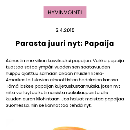
HYVINVOINTI
5.4.2015
Parasta juuri nyt: Papaija
Äänestimme viikon kasvikseksi papaijan. Vaikka papaija
tuottaa satoa ympäri vuoden sen saatavuuden
huippu ajoittuu samaan aikaan muiden Etelä-
Amerikasta tulevien eksoottisten hedelmien kanssa.
Tämä laskee papaijan kuljetuskustannuksia, joten nyt
niitä voi löytää kotimaisista ruokakaupoista alle
kuuden euron kilohintaan. Jos haluat maistaa papaijaa
Suomessa, niin se kannattaa tehdä nyt.