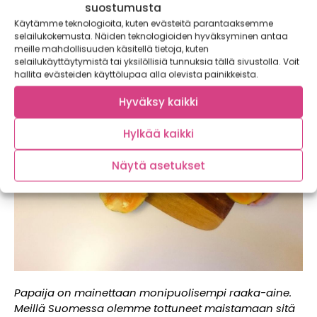
suostumusta
Käytämme teknologioita, kuten evästeitä parantaaksemme
selailukokemusta. Näiden teknologioiden hyväksyminen antaa
meille mahdollisuuden käsitellä tietoja, kuten
selailukäyttäytymistä tai yksilöllisiä tunnuksia tällä sivustolla. Voit
hallita evästeiden käyttölupaa alla olevista painikkeista.
Hyväksy kaikki
Hylkää kaikki
Näytä asetukset
Papaija on mainettaan monipuolisempi raaka-aine.
Meillä Suomessa olemme tottuneet maistamaan sitä