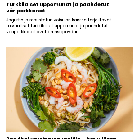
Turkkilaiset uppomunat ja paahdetut
väriporkkanat
Jogurtin ja maustetun voisulan kanssa tarjoiltavat
taivaalliset turkkilaiset uppomunat ja paahdetut
väriporkkanat ovat brunssipöydän...