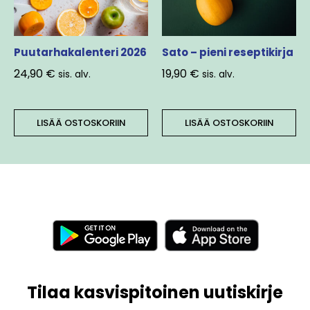
Puutarhakalenteri 2026
Sato – pieni reseptikirja
24,90
€
19,90
€
sis. alv.
sis. alv.
LISÄÄ OSTOSKORIIN
LISÄÄ OSTOSKORIIN
Tilaa kasvispitoinen uutiskirje