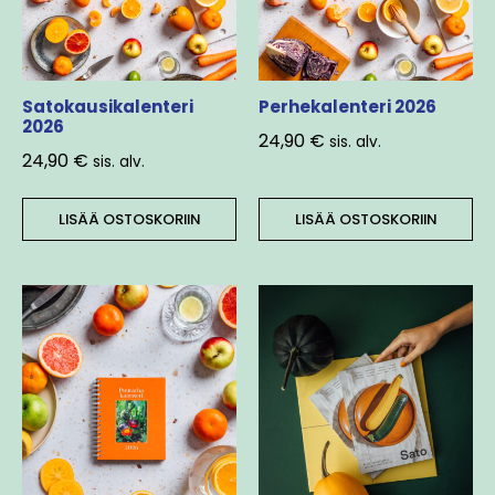
Satokausikalenteri
Perhekalenteri 2026
2026
24,90
€
sis. alv.
24,90
€
sis. alv.
LISÄÄ OSTOSKORIIN
LISÄÄ OSTOSKORIIN