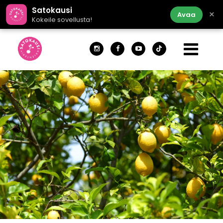
Satokausi
×
Avaa
Kokeile sovellusta!