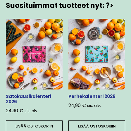
Suosituimmat tuotteet nyt: ?>
Satokausikalenteri
Perhekalenteri 2026
2026
24,90
€
sis. alv.
24,90
€
sis. alv.
LISÄÄ OSTOSKORIIN
LISÄÄ OSTOSKORIIN