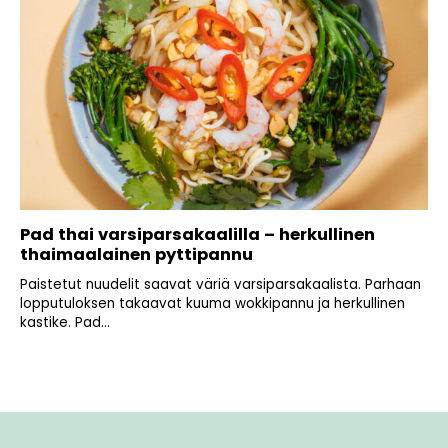
Pad thai varsiparsakaalilla – herkullinen
thaimaalainen pyttipannu
Paistetut nuudelit saavat väriä varsiparsakaalista. Parhaan
lopputuloksen takaavat kuuma wokkipannu ja herkullinen
kastike. Pad...