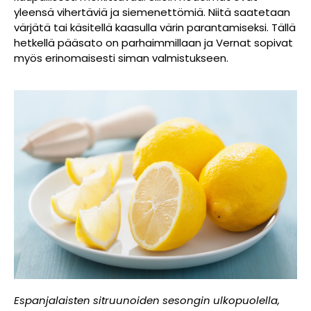
yleensä vihertäviä ja siemenettömiä. Niitä saatetaan
värjätä tai käsitellä kaasulla värin parantamiseksi. Tällä
hetkellä pääsato on parhaimmillaan ja Vernat sopivat
myös erinomaisesti siman valmistukseen.
Espanjalaisten sitruunoiden sesongin ulkopuolella,