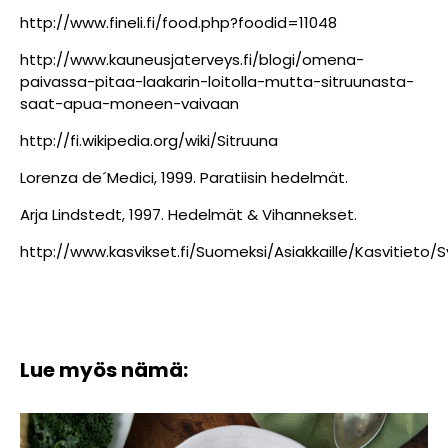
http://www.fineli.fi/food.php?foodid=11048
http://www.kauneusjaterveys.fi/blogi/omena-
paivassa-pitaa-laakarin-loitolla-mutta-sitruunasta-
saat-apua-moneen-vaivaan
http://fi.wikipedia.org/wiki/Sitruuna
Lorenza de´Medici, 1999. Paratiisin hedelmät.
Arja Lindstedt, 1997. Hedelmät & Vihannekset.
http://www.kasvikset.fi/Suomeksi/Asiakkaille/Kasvitiet
Lue myös nämä: