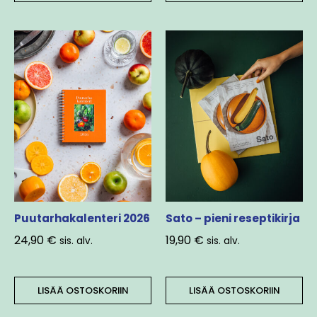
Puutarhakalenteri 2026
Sato – pieni reseptikirja
24,90
€
19,90
€
sis. alv.
sis. alv.
LISÄÄ OSTOSKORIIN
LISÄÄ OSTOSKORIIN