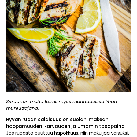
Sitruunan mehu toimii myös marinadeissa lihan
mureuttajana.
Hyvän ruoan salaisuus on suolan, makean,
happamuuden, karvauden ja umamin tasapaino.
Jos ruoasta puuttuu hapokkuus, niin maku jää vaisuksi.