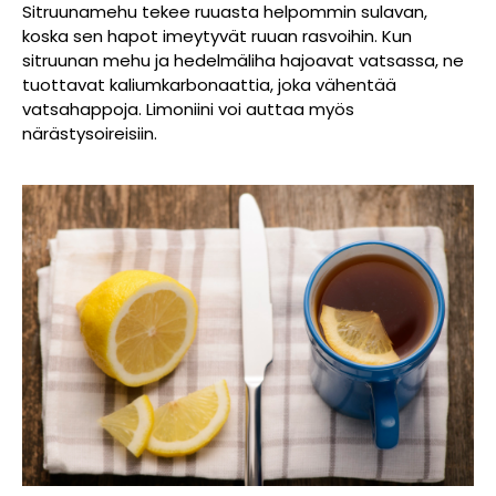
Sitruunamehu tekee ruuasta helpommin sulavan,
koska sen hapot imeytyvät ruuan rasvoihin. Kun
sitruunan mehu ja hedelmäliha hajoavat vatsassa, ne
tuottavat kaliumkarbonaattia, joka vähentää
vatsahappoja. Limoniini voi auttaa myös
närästysoireisiin.