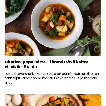
Chorizo-papukeitto – lämmittävä keitto
viileisiin iltoihin
Lämmittävä chorizo-papukeitto on perinteisen nakkikeiton
haastaja! Tämä soppa maistuu koko perheelle ja maksaa
alle...