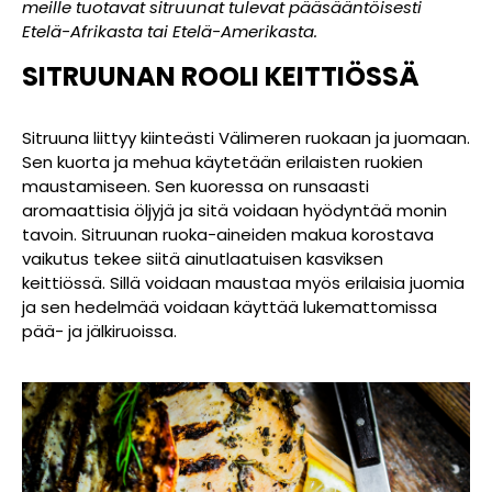
meille tuotavat sitruunat tulevat pääsääntöisesti
Etelä-Afrikasta tai Etelä-Amerikasta.
SITRUUNAN
ROOLI
KEITTIÖSSÄ
Sitruuna liittyy kiinteästi Välimeren ruokaan ja juomaan.
Sen kuorta ja mehua käytetään erilaisten ruokien
maustamiseen. Sen kuoressa on runsaasti
aromaattisia öljyjä ja sitä voidaan hyödyntää monin
tavoin. Sitruunan ruoka-aineiden makua korostava
vaikutus tekee siitä ainutlaatuisen kasviksen
keittiössä. Sillä voidaan maustaa myös erilaisia juomia
ja sen hedelmää voidaan käyttää lukemattomissa
pää- ja jälkiruoissa.