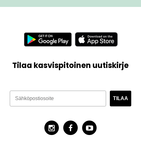
Tilaa kasvispitoinen uutiskirje
TILAA