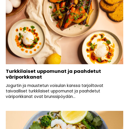
Turkkilaiset uppomunat ja paahdetut
väriporkkanat
Jogurtin ja maustetun voisulan kanssa tarjoiltavat
taivaalliset turkkilaiset uppomunat ja paahdetut
väriporkkanat ovat brunssipöydän...