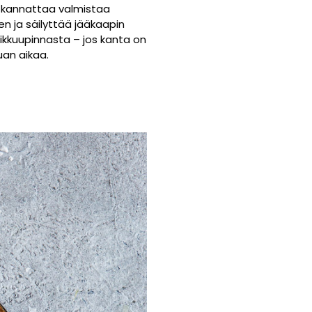
e kannattaa valmistaa
n ja säilyttää jääkaapin
eikkuupinnasta – jos kanta on
uan aikaa.