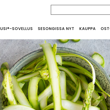
Haku:
USI®-SOVELLUS
SESONGISSA NYT
KAUPPA
OST