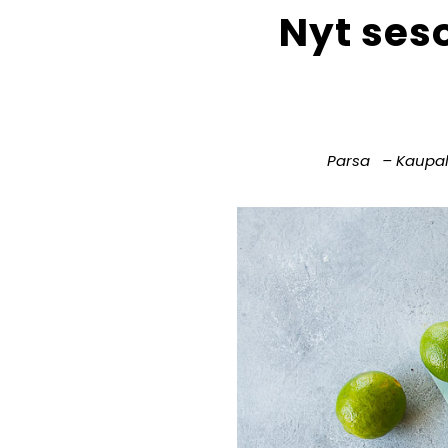
Nyt ses
Parsa – Kaupal