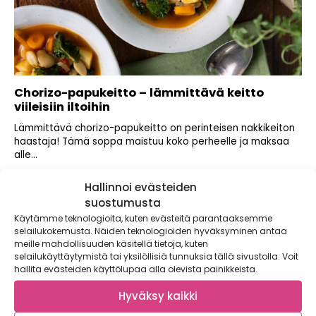
Chorizo-papukeitto – lämmittävä keitto
viileisiin iltoihin
Lämmittävä chorizo-papukeitto on perinteisen nakkikeiton
haastaja! Tämä soppa maistuu koko perheelle ja maksaa
alle...
Hallinnoi evästeiden
suostumusta
Käytämme teknologioita, kuten evästeitä parantaaksemme
selailukokemusta. Näiden teknologioiden hyväksyminen antaa
meille mahdollisuuden käsitellä tietoja, kuten
selailukäyttäytymistä tai yksilöllisiä tunnuksia tällä sivustolla. Voit
hallita evästeiden käyttölupaa alla olevista painikkeista.
Hyväksy kaikki