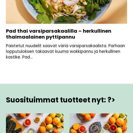
Pad thai varsiparsakaalilla – herkullinen
thaimaalainen pyttipannu
Paistetut nuudelit saavat väriä varsiparsakaalista. Parhaan
lopputuloksen takaavat kuuma wokkipannu ja herkullinen
kastike. Pad...
Suosituimmat tuotteet nyt: ?>