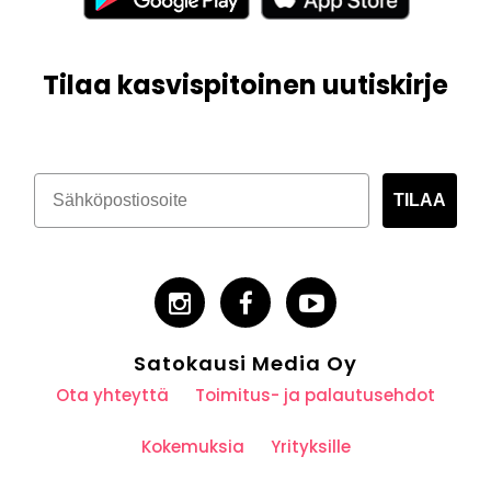
Tilaa kasvispitoinen uutiskirje
TILAA
Satokausi Media Oy
Ota yhteyttä
Toimitus- ja palautusehdot
Kokemuksia
Yrityksille