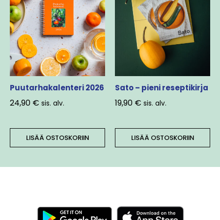
Puutarhakalenteri 2026
Sato – pieni reseptikirja
24,90
€
19,90
€
sis. alv.
sis. alv.
LISÄÄ OSTOSKORIIN
LISÄÄ OSTOSKORIIN