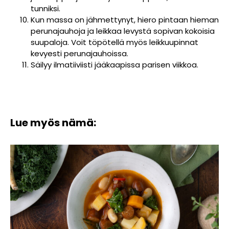
tunniksi.
Kun massa on jähmettynyt, hiero pintaan hieman
perunajauhoja ja leikkaa levystä sopivan kokoisia
suupaloja. Voit töpötellä myös leikkuupinnat
kevyesti perunajauhoissa.
Säilyy ilmatiiviisti jääkaapissa parisen viikkoa.
Lue myös nämä: