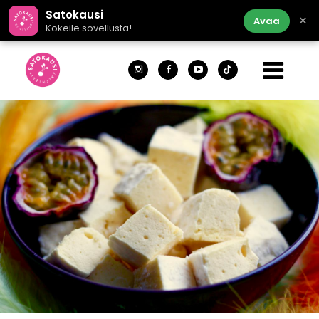
Satokausi
×
Avaa
Kokeile sovellusta!