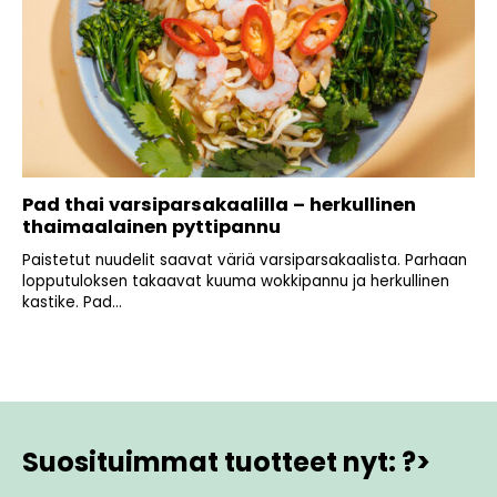
Pad thai varsiparsakaalilla – herkullinen
thaimaalainen pyttipannu
Paistetut nuudelit saavat väriä varsiparsakaalista. Parhaan
lopputuloksen takaavat kuuma wokkipannu ja herkullinen
kastike. Pad...
Suosituimmat tuotteet nyt: ?>