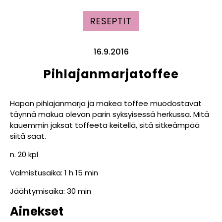
RESEPTIT
16.9.2016
Pihlajanmarjatoffee
Hapan pihlajanmarja ja makea toffee muodostavat
täynnä makua olevan parin syksyisessä herkussa. Mitä
kauemmin jaksat toffeeta keitellä, sitä sitkeämpää
siitä saat.
n. 20 kpl
Valmistusaika: 1 h 15 min
Jäähtymisaika: 30 min
Ainekset