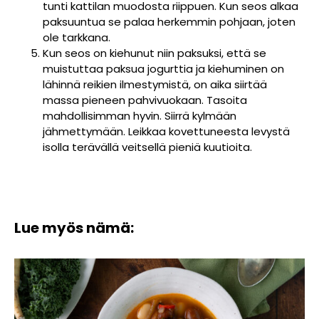
tunti kattilan muodosta riippuen. Kun seos alkaa
paksuuntua se palaa herkemmin pohjaan, joten
ole tarkkana.
Kun seos on kiehunut niin paksuksi, että se
muistuttaa paksua jogurttia ja kiehuminen on
lähinnä reikien ilmestymistä, on aika siirtää
massa pieneen pahvivuokaan. Tasoita
mahdollisimman hyvin. Siirrä kylmään
jähmettymään. Leikkaa kovettuneesta levystä
isolla terävällä veitsellä pieniä kuutioita.
Lue myös nämä: