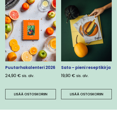
Puutarhakalenteri 2026
Sato – pieni reseptikirja
24,90
€
19,90
€
sis. alv.
sis. alv.
LISÄÄ OSTOSKORIIN
LISÄÄ OSTOSKORIIN