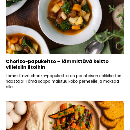
Chorizo-papukeitto – lämmittävä keitto
viileisiin iltoihin
Lämmittävä chorizo-papukeitto on perinteisen nakkikeiton
haastaja! Tämä soppa maistuu koko perheelle ja maksaa
alle...