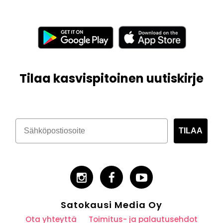
Tilaa kasvispitoinen uutiskirje
TILAA
Satokausi Media Oy
Ota yhteyttä
Toimitus- ja palautusehdot