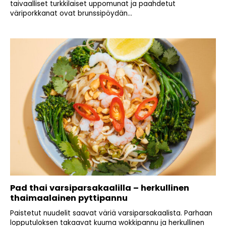
taivaalliset turkkilaiset uppomunat ja paahdetut
väriporkkanat ovat brunssipöydän...
Pad thai varsiparsakaalilla – herkullinen
thaimaalainen pyttipannu
Paistetut nuudelit saavat väriä varsiparsakaalista. Parhaan
lopputuloksen takaavat kuuma wokkipannu ja herkullinen