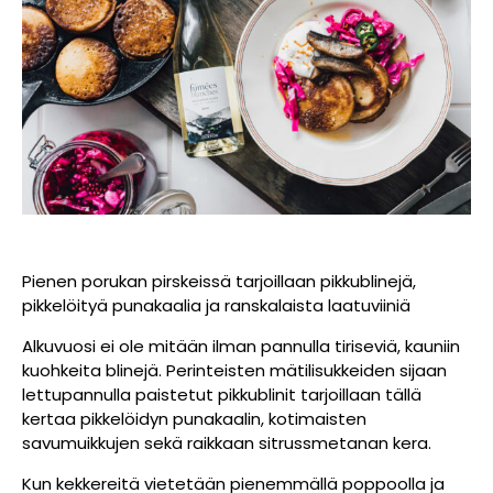
Pienen porukan pirskeissä tarjoillaan pikkublinejä,
pikkelöityä punakaalia ja ranskalaista laatuviiniä
Alkuvuosi ei ole mitään ilman pannulla tiriseviä, kauniin
kuohkeita blinejä. Perinteisten mätilisukkeiden sijaan
lettupannulla paistetut pikkublinit tarjoillaan tällä
kertaa pikkelöidyn punakaalin, kotimaisten
savumuikkujen sekä raikkaan sitrussmetanan kera.
Kun kekkereitä vietetään pienemmällä poppoolla ja