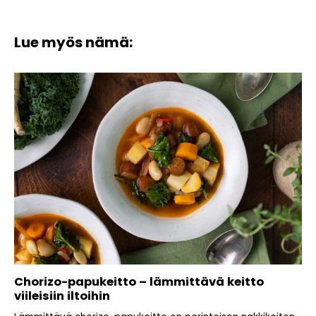
Lue myös nämä:
Chorizo-papukeitto – lämmittävä keitto
viileisiin iltoihin