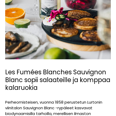
Les Fumées Blanches Sauvignon
Blanc sopii salaateille ja komppaa
kalaruokia
Perheomisteisen, vuonna 1858 perustetun Lurtonin
viinitalon Sauvignon Blanc -rypäleet kasvavat
biodynaamisilla tarhoilla, merellisen ilmaston