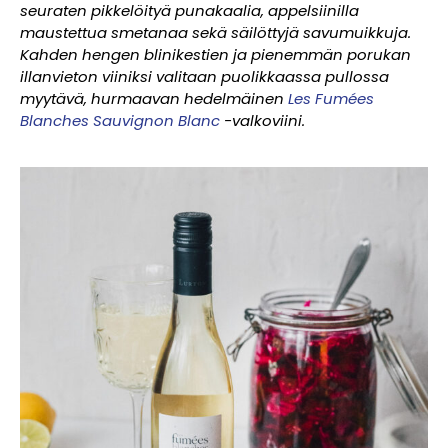
seuraten pikkelöityä punakaalia, appelsiinilla
maustettua smetanaa sekä säilöttyjä savumuikkuja.
Kahden hengen blinikestien ja pienemmän porukan
illanvieton viiniksi valitaan puolikkaassa pullossa
myytävä, hurmaavan hedelmäinen
Les Fumées
Blanches Sauvignon Blanc
-valkoviini.