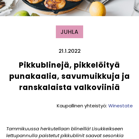
JUHLA
21.1.2022
Pikkublinejä, pikkelöityä
punakaalia, savumuikkuja ja
ranskalaista valkoviiniä
Kaupallinen yhteistyö:
Winestate
Tammikuussa herkutellaan blineillä! Lisukkeikseen
lettupannulla paistetut pikkublinit saavat sesonkia