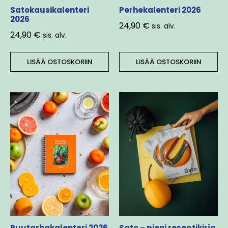
Satokausikalenteri
Perhekalenteri 2026
2026
24,90
€
sis. alv.
24,90
€
sis. alv.
LISÄÄ OSTOSKORIIN
LISÄÄ OSTOSKORIIN
Puutarhakalenteri 2026
Sato – pieni reseptikirja