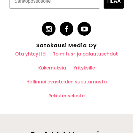
TILAA
Satokausi Media Oy
Ota yhteyttä
Toimitus- ja palautusehdot
Kokemuksia
Yrityksille
Hallinnoi evästeiden suostumusta
Rekisteriseloste