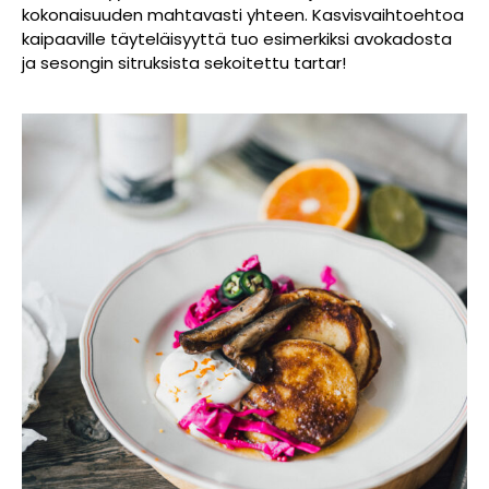
kokonaisuuden mahtavasti yhteen. Kasvisvaihtoehtoa
kaipaaville täyteläisyyttä tuo esimerkiksi avokadosta
ja sesongin sitruksista sekoitettu tartar!