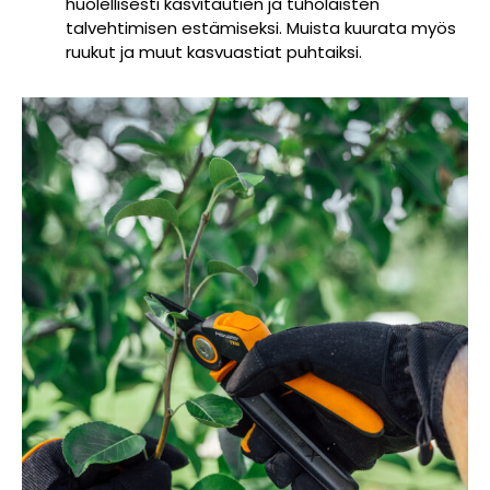
huolellisesti kasvitautien ja tuholaisten
talvehtimisen estämiseksi. Muista kuurata myös
ruukut ja muut kasvuastiat puhtaiksi.