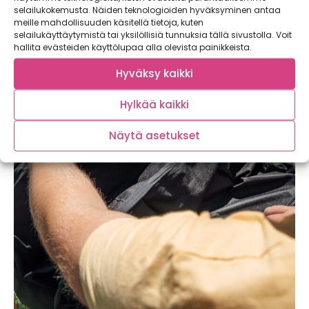
selailukokemusta. Näiden teknologioiden hyväksyminen antaa
meille mahdollisuuden käsitellä tietoja, kuten
selailukäyttäytymistä tai yksilöllisiä tunnuksia tällä sivustolla. Voit
hallita evästeiden käyttölupaa alla olevista painikkeista.
Hyväksy kaikki
Hylkää kaikki
Näytä asetukset