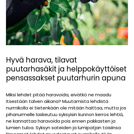
Hyvä harava, tilavat
puutarhasäkit ja helppokäyttöiset
pensassakset puutarhurin apuna
Miksi lehdet pitää haravoida, eivätkö ne maadu
itsestään talven aikana? Muutamista lehdistä
nurmikolla ei tietenkään ole mitään haittaa, mutta jos
pihanurmelle laskeutuu syksyisin kunnon kerros lehtiä,
ne kannattaa haravoida pois ennen pakkasten ja
lumien tuloa. Syksyn sateiden ja lumipatjan toisiinsa