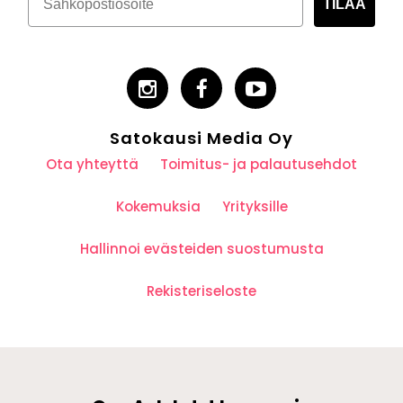
TILAA
Satokausi Media Oy
Ota yhteyttä
Toimitus- ja palautusehdot
Kokemuksia
Yrityksille
Hallinnoi evästeiden suostumusta
Rekisteriseloste