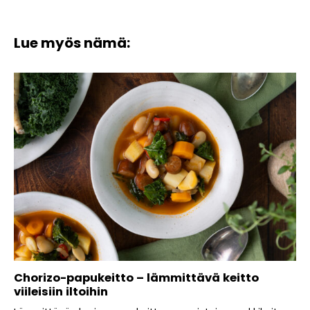
Lue myös nämä:
Chorizo-papukeitto – lämmittävä keitto
viileisiin iltoihin