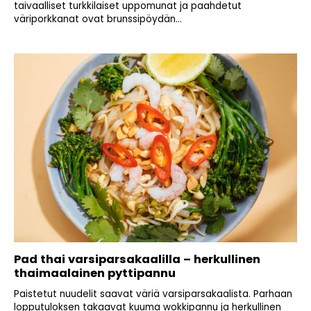
taivaalliset turkkilaiset uppomunat ja paahdetut
väriporkkanat ovat brunssipöydän...
Pad thai varsiparsakaalilla – herkullinen
thaimaalainen pyttipannu
Paistetut nuudelit saavat väriä varsiparsakaalista. Parhaan
lopputuloksen takaavat kuuma wokkipannu ja herkullinen