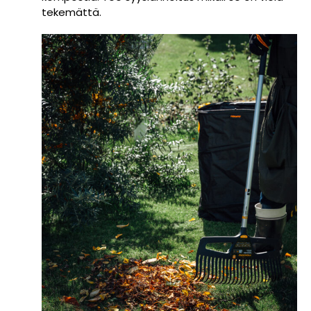
tekemättä.