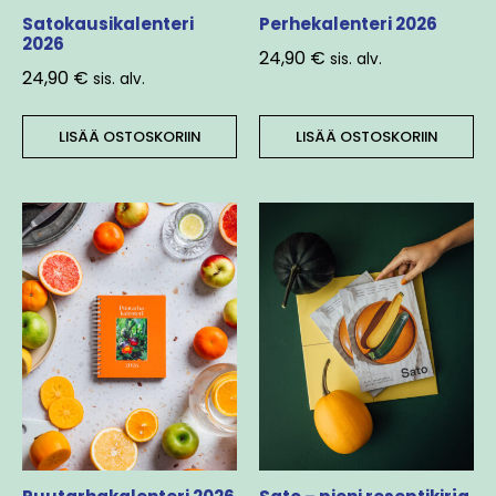
Satokausikalenteri
Perhekalenteri 2026
2026
24,90
€
sis. alv.
24,90
€
sis. alv.
LISÄÄ OSTOSKORIIN
LISÄÄ OSTOSKORIIN