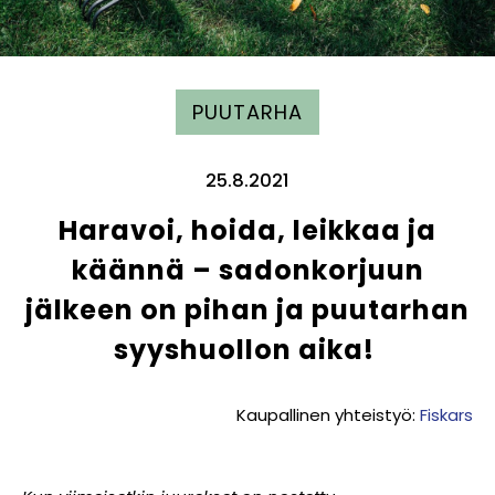
PUUTARHA
25.8.2021
Haravoi, hoida, leikkaa ja
käännä – sadonkorjuun
jälkeen on pihan ja puutarhan
syyshuollon aika!
Kaupallinen yhteistyö:
Fiskars