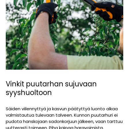
Vinkit puutarhan sujuvaan
syyshuoltoon
Säiden viilennyttyä ja kasvun päätyttyä luonto alkaa
valmistautua tulevaan talveen. Kunnon puutarhuri ei
pudota hanskojaan sadonkorjuun jälkeen, vaan tarttuu
uutterasti toimeen. Piha kaipaa haravoimista,