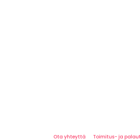
Ota yhteyttä
Toimitus- ja pala