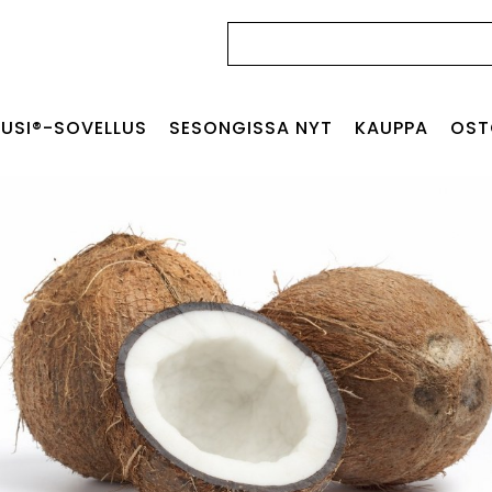
Haku:
USI®-SOVELLUS
SESONGISSA NYT
KAUPPA
OST