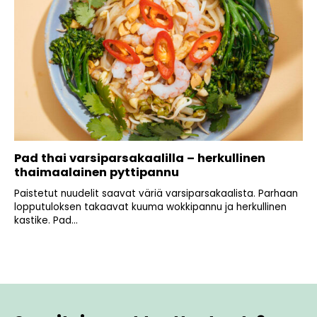
Pad thai varsiparsakaalilla – herkullinen
thaimaalainen pyttipannu
Paistetut nuudelit saavat väriä varsiparsakaalista. Parhaan
lopputuloksen takaavat kuuma wokkipannu ja herkullinen
kastike. Pad...