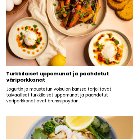
Turkkilaiset uppomunat ja paahdetut
väriporkkanat
Jogurtin ja maustetun voisulan kanssa tarjoiltavat
taivaalliset turkkilaiset uppomunat ja paahdetut
väriporkkanat ovat brunssipöydän...