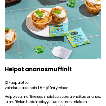
Helpot ananasmuffinit
12 kappaletta
valmistusaika noin 1 h + jäähtyminen
Helpoissa muffineissa maistuu supertrendikäs ananas,
ja muffinien hedelmäisyys tuo hieman mieleen