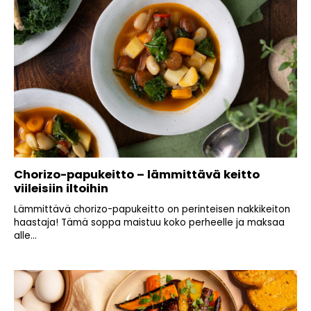
Chorizo-papukeitto – lämmittävä keitto
viileisiin iltoihin
Lämmittävä chorizo-papukeitto on perinteisen nakkikeiton
haastaja! Tämä soppa maistuu koko perheelle ja maksaa
alle...