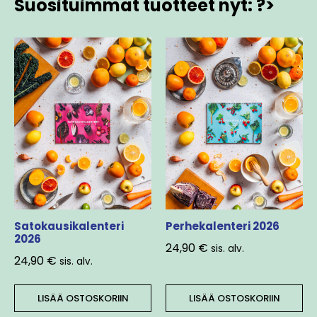
Suosituimmat tuotteet nyt: ?>
Satokausikalenteri
Perhekalenteri 2026
2026
24,90
€
sis. alv.
24,90
€
sis. alv.
LISÄÄ OSTOSKORIIN
LISÄÄ OSTOSKORIIN