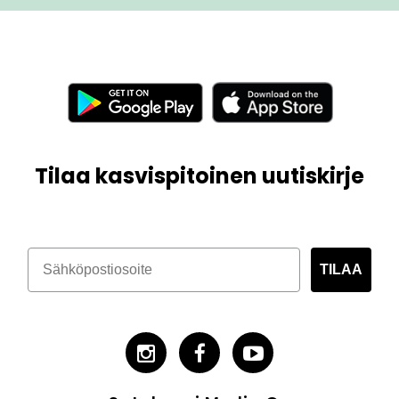
Tilaa kasvispitoinen uutiskirje
TILAA