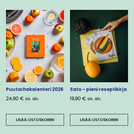
Puutarhakalenteri 2026
Sato – pieni reseptikirja
24,90
€
19,90
€
sis. alv.
sis. alv.
LISÄÄ OSTOSKORIIN
LISÄÄ OSTOSKORIIN