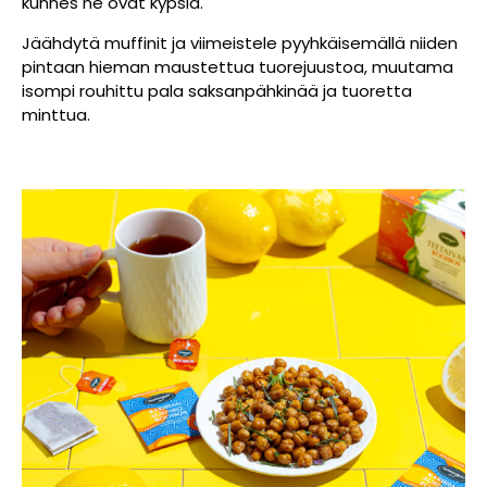
kunnes ne ovat kypsiä.
Jäähdytä muffinit ja viimeistele pyyhkäisemällä niiden
pintaan hieman maustettua tuorejuustoa, muutama
isompi rouhittu pala saksanpähkinää ja tuoretta
minttua.