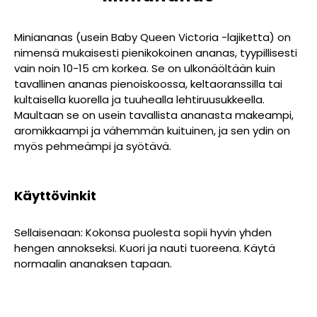
Miniananas (usein Baby Queen Victoria -lajiketta) on
nimensä mukaisesti pienikokoinen ananas, tyypillisesti
vain noin 10-15 cm korkea. Se on ulkonäöltään kuin
tavallinen ananas pienoiskoossa, keltaoranssilla tai
kultaisella kuorella ja tuuhealla lehtiruusukkeella.
Maultaan se on usein tavallista ananasta makeampi,
aromikkaampi ja vähemmän kuituinen, ja sen ydin on
myös pehmeämpi ja syötävä.
Käyttövinkit
Sellaisenaan: Kokonsa puolesta sopii hyvin yhden
hengen annokseksi. Kuori ja nauti tuoreena. Käytä
normaalin ananaksen tapaan.