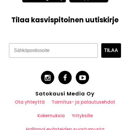
Tilaa kasvispitoinen uutiskirje
TILAA
Satokausi Media Oy
Ota yhteyttä
Toimitus- ja palautusehdot
Kokemuksia
Yrityksille
Hallinnoi evästeiden suostumusta