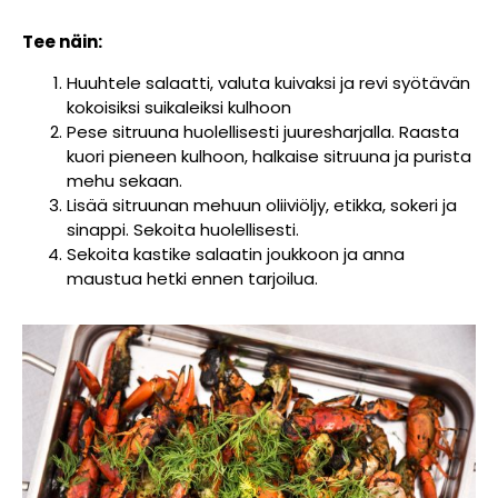
Tee näin:
Huuhtele salaatti, valuta kuivaksi ja revi syötävän
kokoisiksi suikaleiksi kulhoon
Pese sitruuna huolellisesti juuresharjalla. Raasta
kuori pieneen kulhoon, halkaise sitruuna ja purista
mehu sekaan.
Lisää sitruunan mehuun oliiviöljy, etikka, sokeri ja
sinappi. Sekoita huolellisesti.
Sekoita kastike salaatin joukkoon ja anna
maustua hetki ennen tarjoilua.