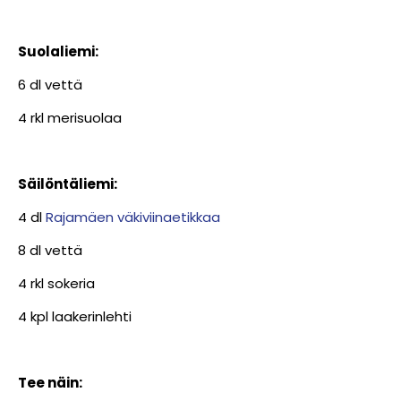
Suolaliemi:
6 dl vettä
4 rkl merisuolaa
Säilöntäliemi:
4 dl
Rajamäen väkiviinaetikkaa
8 dl vettä
4 rkl sokeria
4 kpl laakerinlehti
Tee näin: