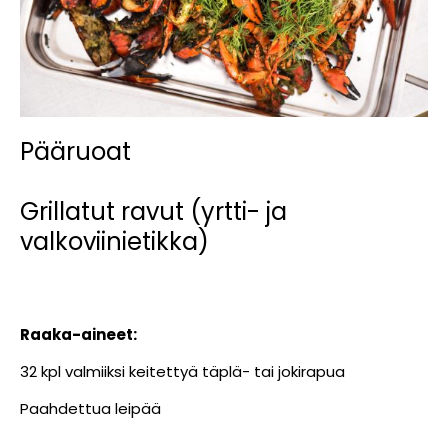
Pääruoat
Grillatut ravut (yrtti- ja
valkoviinietikka)
Raaka-aineet:
32 kpl valmiiksi keitettyä täplä- tai jokirapua
Paahdettua leipää