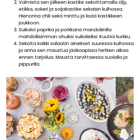
Valmista sen jälkeen kastike sekoittamalla öljy,
etikka, sokeri ja soijakastike sekaisin kulhossa.
Hienonna chili sekä minttu ja lisää kastikkeen
joukkoon.
Suikaloi paprika ja porkkana mandoliinilla
mahdollisimman ohuiksi suikaleiksi. Kuutioi kurkku.
Sekoita kaikki salaatin ainekset suuressa kulhossa
ja anna sen maustua jääkaapissa hetken aikaa
ennen tarjoilua. Mausta tarvittaessa suolalla ja
pippurilla.