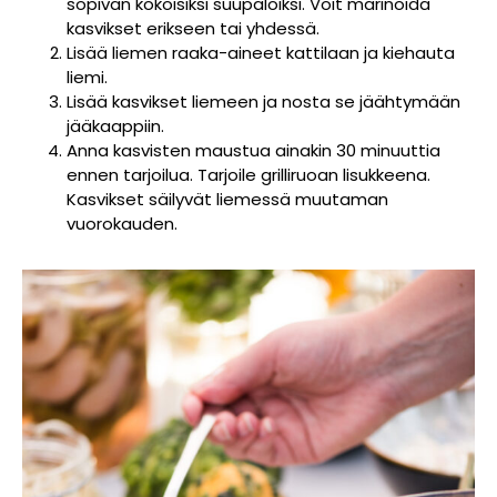
sopivan kokoisiksi suupaloiksi. Voit marinoida
kasvikset erikseen tai yhdessä.
Lisää liemen raaka-aineet kattilaan ja kiehauta
liemi.
Lisää kasvikset liemeen ja nosta se jäähtymään
jääkaappiin.
Anna kasvisten maustua ainakin 30 minuuttia
ennen tarjoilua. Tarjoile grilliruoan lisukkeena.
Kasvikset säilyvät liemessä muutaman
vuorokauden.