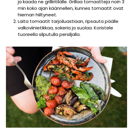
ja kaada ne grilliritilälle. Grillaa tomaatteja noin 3
min koko ajan käännellen, kunnes tomaatit ovat
hieman hiiltyneet.
Laita tomaatit tarjoiluastiaan, ripsauta päälle
valkoviinietikkaa, sokeria ja suolaa. Koristele
tuoreella silputulla persiljalla.