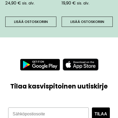
24,90
€
19,90
€
sis. alv.
sis. alv.
LISÄÄ OSTOSKORIIN
LISÄÄ OSTOSKORIIN
Tilaa kasvispitoinen uutiskirje
TILAA