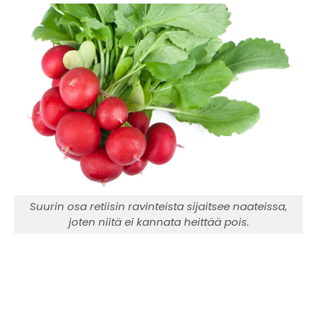
Suurin osa retiisin ravinteista sijaitsee naateissa,
joten niitä ei kannata heittää pois.