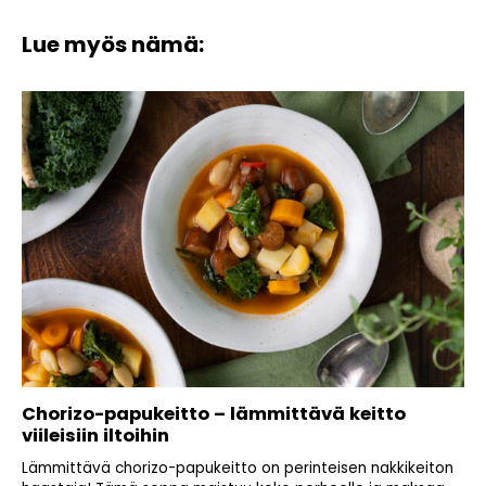
Lue myös nämä:
Chorizo-papukeitto – lämmittävä keitto
viileisiin iltoihin
Lämmittävä chorizo-papukeitto on perinteisen nakkikeiton