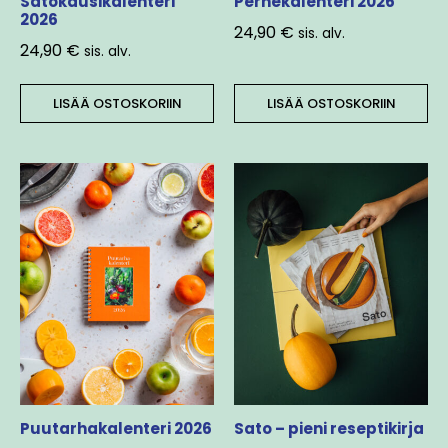
Satokausikalenteri
Perhekalenteri 2026
2026
24,90
€
sis. alv.
24,90
€
sis. alv.
LISÄÄ OSTOSKORIIN
LISÄÄ OSTOSKORIIN
Puutarhakalenteri 2026
Sato – pieni reseptikirja