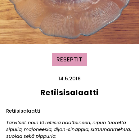
RESEPTIT
14.5.2016
Retiisisalaatti
Retiisisalaatti
Tarvitset: noin 10 retiisiä naatteineen, nipun tuoretta
sipulia, majoneesia, dijon-sinappia, sitruunanmehua,
suolaa sekä pippuria.