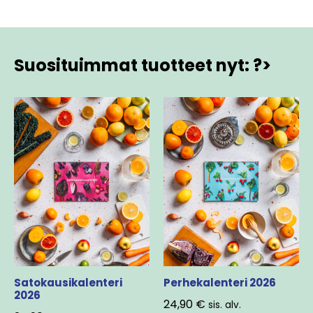
Suosituimmat tuotteet nyt: ?>
Satokausikalenteri
Perhekalenteri 2026
2026
24,90
€
sis. alv.