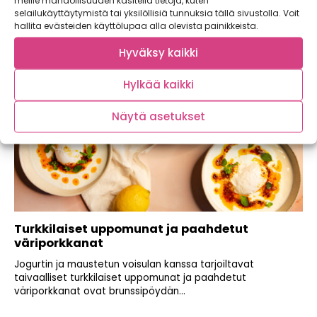
selailukäyttäytymistä tai yksilöllisiä tunnuksia tällä sivustolla. Voit
hallita evästeiden käyttölupaa alla olevista painikkeista.
Hyväksy kaikki
Hylkää kaikki
Näytä asetukset
Turkkilaiset uppomunat ja paahdetut
väriporkkanat
Jogurtin ja maustetun voisulan kanssa tarjoiltavat
taivaalliset turkkilaiset uppomunat ja paahdetut
väriporkkanat ovat brunssipöydän...