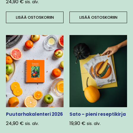
24,90
€
sis. alv.
LISÄÄ OSTOSKORIIN
LISÄÄ OSTOSKORIIN
Puutarhakalenteri 2026
Sato – pieni reseptikirja
24,90
€
19,90
€
sis. alv.
sis. alv.