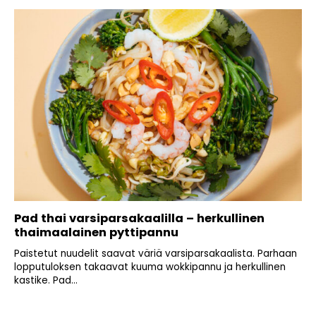
Pad thai varsiparsakaalilla – herkullinen
thaimaalainen pyttipannu
Paistetut nuudelit saavat väriä varsiparsakaalista. Parhaan
lopputuloksen takaavat kuuma wokkipannu ja herkullinen
kastike. Pad...