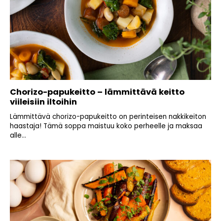
Chorizo-papukeitto – lämmittävä keitto
viileisiin iltoihin
Lämmittävä chorizo-papukeitto on perinteisen nakkikeiton
haastaja! Tämä soppa maistuu koko perheelle ja maksaa
alle...