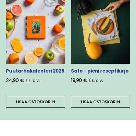
Puutarhakalenteri 2026
Sato – pieni reseptikirja
24,90
€
19,90
€
sis. alv.
sis. alv.
LISÄÄ OSTOSKORIIN
LISÄÄ OSTOSKORIIN