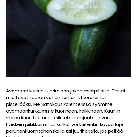
Avomaan kurkun kuoriminen jakaa mielipiteitä. Toiset
mieltävät kuoren vähän turhan kitkeräksi tai
pisteliääksi. Me Satokausikalenterissa syömme
avomaankurkkumme kuorineen, kaikkineen. Kauniin
vihreä kuori tuo annoksiin ekstratujauksen väriä.
Kaikkein piikikkäimmät kurkut voi kuitenkin käydä läpi
perunankuorintahanskalla tai juuriharjalla, jos pelkää