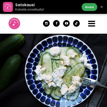
Satokausi
×
Avaa
Kokeile sovellusta!