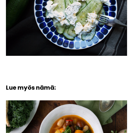
Lue myös nämä: