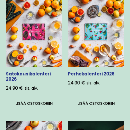
Satokausikalenteri
Perhekalenteri 2026
2026
24,90
€
sis. alv.
24,90
€
sis. alv.
LISÄÄ OSTOSKORIIN
LISÄÄ OSTOSKORIIN