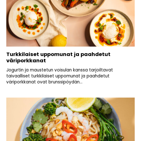
Turkkilaiset uppomunat ja paahdetut
väriporkkanat
Jogurtin ja maustetun voisulan kanssa tarjoiltavat
taivaalliset turkkilaiset uppomunat ja paahdetut
väriporkkanat ovat brunssipöydän...