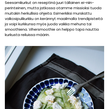
Seesamikurkut on reseptinä juuri tällainen ei-niin-
perinteinen, mutta jatkossa otamme missioksi tuoda
muitakin herkullisia ohjeita. Esimerkiksi murskattu
valkosipulikurkku on kerännyt maailmalla trendipisteitä
ja voipi kurkkunsa myös juoda vaikka mehuna tai
smoothiena. Vihersmoothie on helppo tapa nauttia
kurkusta reiluissa määrin.