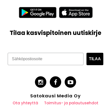
Tilaa kasvispitoinen uutiskirje
TILAA
Satokausi Media Oy
Ota yhteyttä
Toimitus- ja palautusehdot