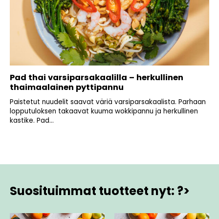
Pad thai varsiparsakaalilla – herkullinen
thaimaalainen pyttipannu
Paistetut nuudelit saavat väriä varsiparsakaalista. Parhaan
lopputuloksen takaavat kuuma wokkipannu ja herkullinen
kastike. Pad...
Suosituimmat tuotteet nyt: ?>