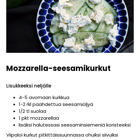
Mozzarella-seesamikurkut
Lisukkeeksi neljälle
4-5 avomaan kurkkua
1-2 rkl paahdettua seesamiöljyä
1/2 tl suolaa
1 pkt mozzarellaa
lisäksi halutessasi seesaminsiemeniä koristeeksi
Viipaloi kurkut pitkittäissuunnassa ohuiksi siivuiksi