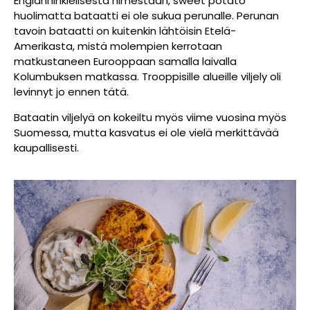
Englanninkielisestä nimestään, sweet potato
huolimatta bataatti ei ole sukua perunalle. Perunan
tavoin bataatti on kuitenkin lähtöisin Etelä-
Amerikasta, mistä molempien kerrotaan
matkustaneen Eurooppaan samalla laivalla
Kolumbuksen matkassa. Trooppisille alueille viljely oli
levinnyt jo ennen tätä.
Bataatin viljelyä on kokeiltu myös viime vuosina myös
Suomessa, mutta kasvatus ei ole vielä merkittävää
kaupallisesti.