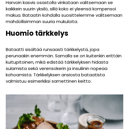
Harvoin kasvis osastolla vinkataan valitsemaan se
kaikkein suurin yksilö, sillä koko ei yleensä kompensoi
makua. Bataatin kohdalla suosittelemme valitsemaan
mahdollisimman suuria mukuloita.
Huomio tärkkelys
Bataatti sisältää runsaasti tärkkelystä, jopa
perunaakin enemmän. Samalla se on kuitenkin erittäin
kuitupitoinen, mikä edistää tärkkelyksen hidasta
sulamista sekä verensokerin ja insuliinin nopeaa
kohoamista. Tärkkelyksen ansiosta bataatista
valmistuu esimerkiksi samettinen keitto.