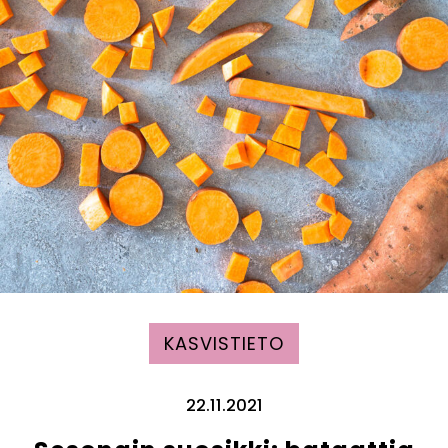
KASVISTIETO
22.11.2021