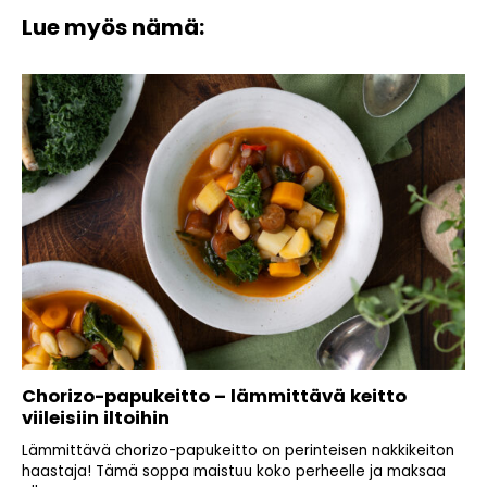
Lue myös nämä:
Chorizo-papukeitto – lämmittävä keitto
viileisiin iltoihin
Lämmittävä chorizo-papukeitto on perinteisen nakkikeiton
haastaja! Tämä soppa maistuu koko perheelle ja maksaa