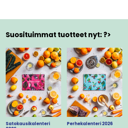
Suosituimmat tuotteet nyt: ?>
Satokausikalenteri
Perhekalenteri 2026