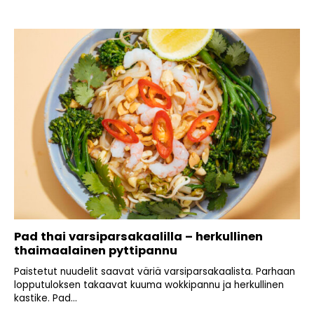
Pad thai varsiparsakaalilla – herkullinen
thaimaalainen pyttipannu
Paistetut nuudelit saavat väriä varsiparsakaalista. Parhaan
lopputuloksen takaavat kuuma wokkipannu ja herkullinen
kastike. Pad...