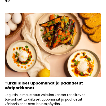
alle...
Turkkilaiset uppomunat ja paahdetut
väriporkkanat
Jogurtin ja maustetun voisulan kanssa tarjoiltavat
taivaalliset turkkilaiset uppomunat ja paahdetut
väriporkkanat ovat brunssipöydän...