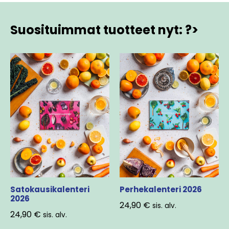
Suosituimmat tuotteet nyt: ?>
Satokausikalenteri
Perhekalenteri 2026
2026
24,90
€
sis. alv.
24,90
€
sis. alv.