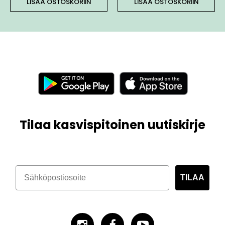
LISÄÄ OSTOSKORIIN
LISÄÄ OSTOSKORIIN
Tilaa kasvispitoinen uutiskirje
TILAA