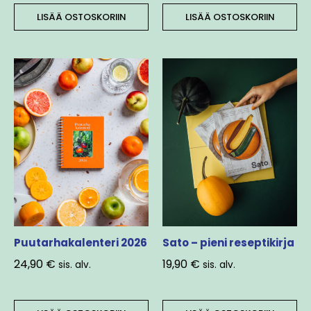
LISÄÄ OSTOSKORIIN
LISÄÄ OSTOSKORIIN
Puutarhakalenteri 2026
Sato – pieni reseptikirja
24,90
€
19,90
€
sis. alv.
sis. alv.