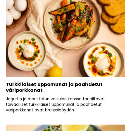
Turkkilaiset uppomunat ja paahdetut
väriporkkanat
Jogurtin ja maustetun voisulan kanssa tarjoiltavat
taivaalliset turkkilaiset uppomunat ja paahdetut
väriporkkanat ovat brunssipöydän...