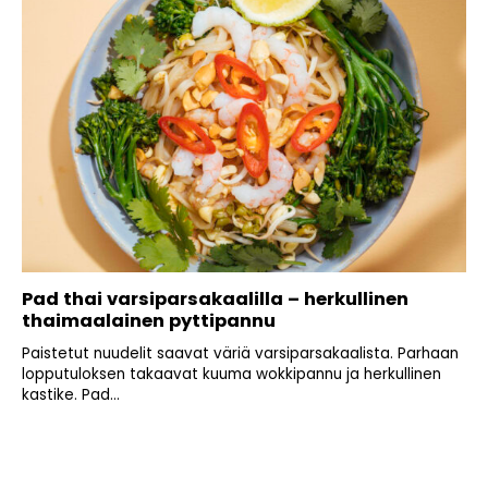
Pad thai varsiparsakaalilla – herkullinen
thaimaalainen pyttipannu
Paistetut nuudelit saavat väriä varsiparsakaalista. Parhaan
lopputuloksen takaavat kuuma wokkipannu ja herkullinen
kastike. Pad...