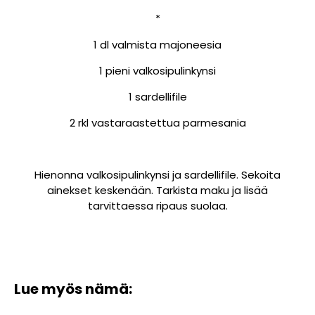
*
1 dl valmista majoneesia
1 pieni valkosipulinkynsi
1 sardellifile
2 rkl vastaraastettua parmesania
Hienonna valkosipulinkynsi ja sardellifile. Sekoita
ainekset keskenään. Tarkista maku ja lisää
tarvittaessa ripaus suolaa.
Lue myös nämä: