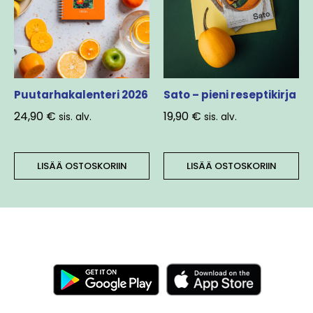
Puutarhakalenteri 2026
Sato – pieni reseptikirja
24,90
€
19,90
€
sis. alv.
sis. alv.
LISÄÄ OSTOSKORIIN
LISÄÄ OSTOSKORIIN