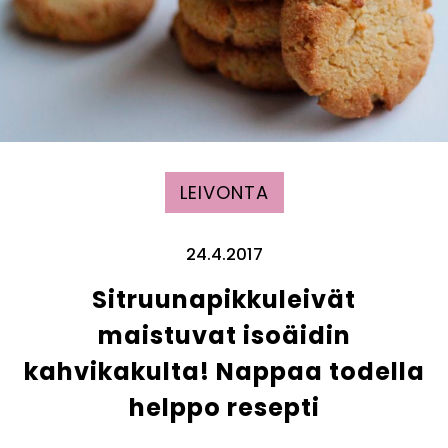
LEIVONTA
24.4.2017
Sitruunapikkuleivät
maistuvat isoäidin
kahvikakulta! Nappaa todella
helppo resepti