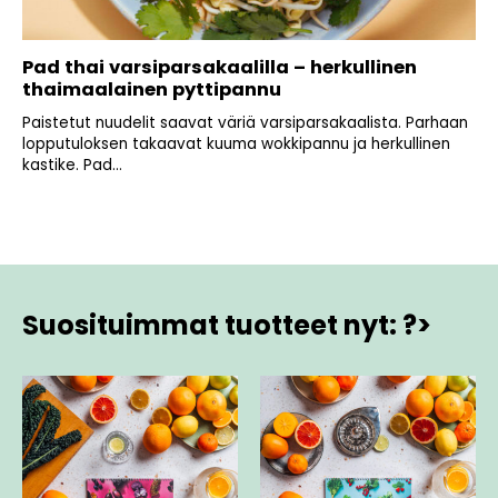
Pad thai varsiparsakaalilla – herkullinen
thaimaalainen pyttipannu
Paistetut nuudelit saavat väriä varsiparsakaalista. Parhaan
lopputuloksen takaavat kuuma wokkipannu ja herkullinen
kastike. Pad...
Suosituimmat tuotteet nyt: ?>