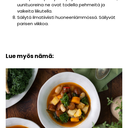
uunituoreina ne ovat todella pehmeitä ja
vaikeita liikutella.
Säilytä ilmatiiviisti huoneenlämmössä. Säilyvät
parisen viikkoa.
Lue myös nämä: