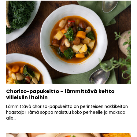
Chorizo-papukeitto – lämmittävä keitto
viileisiin iltoihin
Lämmittävä chorizo-papukeitto on perinteisen nakkikeiton
haastaja! Tämä soppa maistuu koko perheelle ja maksaa
alle...