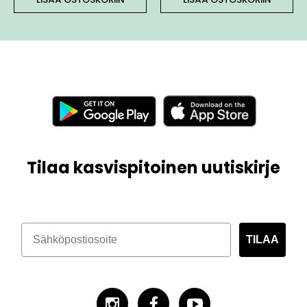
Tilaa kasvispitoinen uutiskirje
TILAA