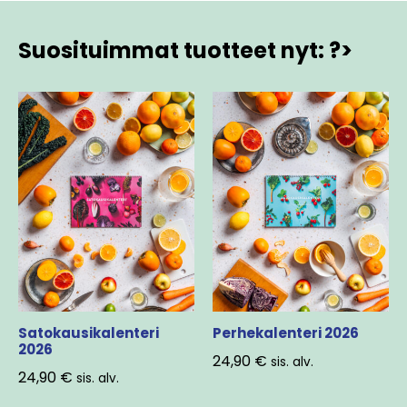
Suosituimmat tuotteet nyt: ?>
Satokausikalenteri
Perhekalenteri 2026
2026
24,90
€
sis. alv.
24,90
€
sis. alv.