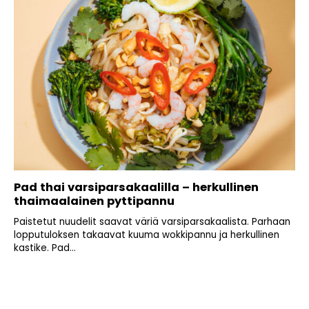
Pad thai varsiparsakaalilla – herkullinen
thaimaalainen pyttipannu
Paistetut nuudelit saavat väriä varsiparsakaalista. Parhaan
lopputuloksen takaavat kuuma wokkipannu ja herkullinen
kastike. Pad...