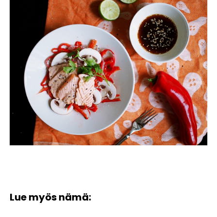
Lue myös nämä: