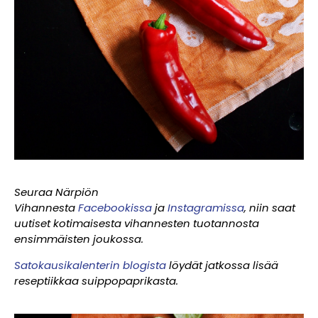
Seuraa Närpiön
Vihannesta
Facebookissa
ja
Instagramissa
, niin saat
uutiset kotimaisesta vihannesten tuotannosta
ensimmäisten joukossa.
Satokausikalenterin blogista
löydät jatkossa lisää
reseptiikkaa suippopaprikasta.