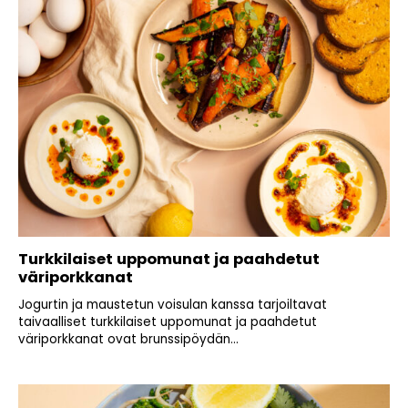
Turkkilaiset uppomunat ja paahdetut
väriporkkanat
Jogurtin ja maustetun voisulan kanssa tarjoiltavat
taivaalliset turkkilaiset uppomunat ja paahdetut
väriporkkanat ovat brunssipöydän...