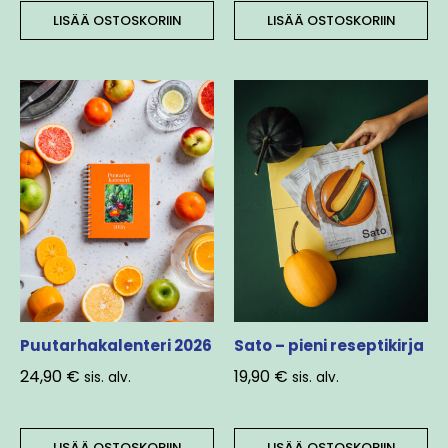
LISÄÄ OSTOSKORIIN
LISÄÄ OSTOSKORIIN
Puutarhakalenteri 2026
Sato – pieni reseptikirja
24,90
€
19,90
€
sis. alv.
sis. alv.
LISÄÄ OSTOSKORIIN
LISÄÄ OSTOSKORIIN