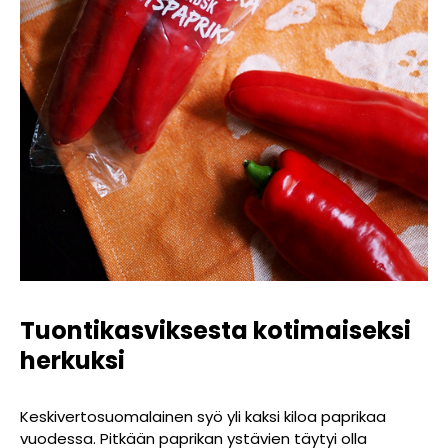
Tuontikasviksesta kotimaiseksi
herkuksi
Keskivertosuomalainen syö yli kaksi kiloa paprikaa
vuodessa. Pitkään paprikan ystävien täytyi olla