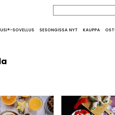
Haku:
USI®-SOVELLUS
SESONGISSA NYT
KAUPPA
OST
la