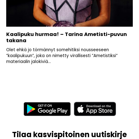
Kaalipuku hurmaa! – Tarina Ametisti-puvun
takana
Olet ehkä jo törmännyt somehitiksi nousseeseen
”kaalipukuun”, joka on nimetty virallisesti ”Ametistiksi”
materiaalin jalokiviä...
Tilaa kasvispitoinen uutiskirje