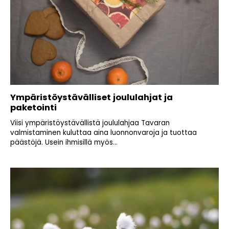
Ympäristöystävälliset joululahjat ja
paketointi
Viisi ympäristöystävällistä joululahjaa Tavaran
valmistaminen kuluttaa aina luonnonvaroja ja tuottaa
päästöjä. Usein ihmisillä myös...