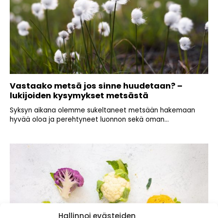
Vastaako metsä jos sinne huudetaan? –
lukijoiden kysymykset metsästä
Syksyn aikana olemme sukeltaneet metsään hakemaan
hyvää oloa ja perehtyneet luonnon sekä oman...
Hallinnoi evästeiden