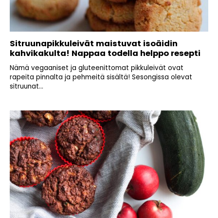
Sitruunapikkuleivät maistuvat isoäidin
kahvikakulta! Nappaa todella helppo resepti
Nämä vegaaniset ja gluteenittomat pikkuleivät ovat
rapeita pinnalta ja pehmeitä sisältä! Sesongissa olevat
sitruunat...