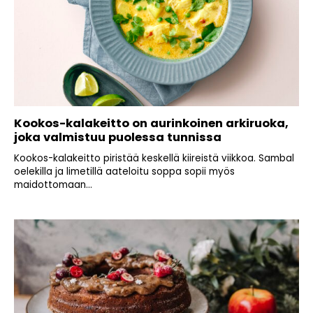
Kookos-kalakeitto on aurinkoinen arkiruoka,
joka valmistuu puolessa tunnissa
Kookos-kalakeitto piristää keskellä kiireistä viikkoa. Sambal
oelekilla ja limetillä aateloitu soppa sopii myös
maidottomaan...