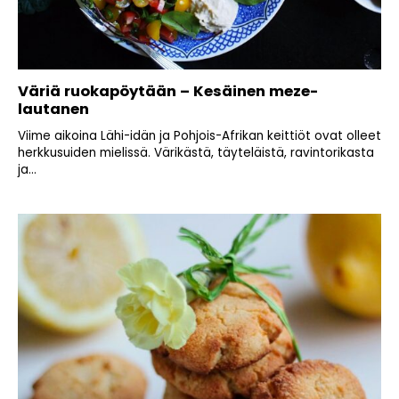
Väriä ruokapöytään – Kesäinen meze-
lautanen
Viime aikoina Lähi-idän ja Pohjois-Afrikan keittiöt ovat olleet
herkkusuiden mielissä. Värikästä, täyteläistä, ravintorikasta
ja...