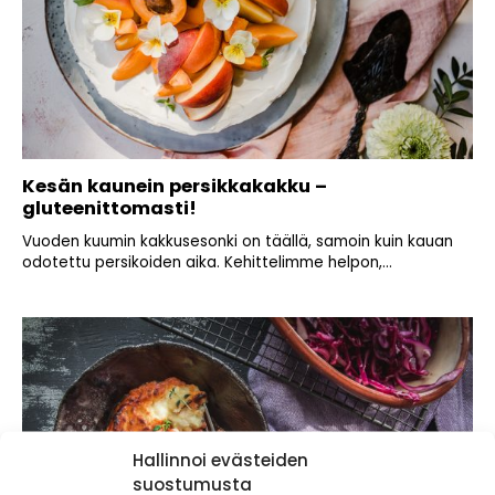
Kesän kaunein persikkakakku –
gluteenittomasti!
Vuoden kuumin kakkusesonki on täällä, samoin kuin kauan
odotettu persikoiden aika. Kehittelimme helpon,...
Hallinnoi evästeiden
suostumusta