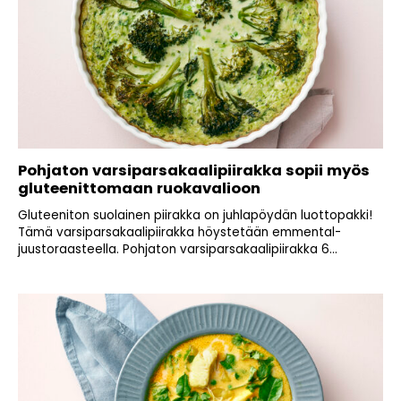
Pohjaton varsiparsakaalipiirakka sopii myös
gluteenittomaan ruokavalioon
Gluteeniton suolainen piirakka on juhlapöydän luottopakki!
Tämä varsiparsakaalipiirakka höystetään emmental-
juustoraasteella. Pohjaton varsiparsakaalipiirakka 6...