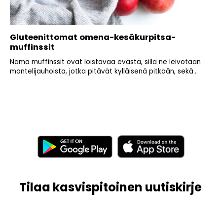
Gluteenittomat omena-kesäkurpitsa-
muffinssit
Nämä muffinssit ovat loistavaa evästä, sillä ne leivotaan
mantelijauhoista, jotka pitävät kylläisenä pitkään, sekä...
Tilaa kasvispitoinen uutiskirje