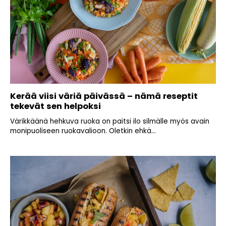
Kerää viisi väriä päivässä – nämä reseptit
tekevät sen helpoksi
Värikkäänä hehkuva ruoka on paitsi ilo silmälle myös avain
monipuoliseen ruokavalioon. Oletkin ehkä...