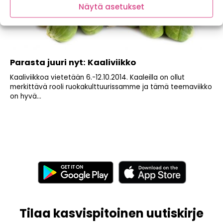
Näytä asetukset
Parasta juuri nyt: Kaaliviikko
Kaaliviikkoa vietetään 6.-12.10.2014. Kaaleilla on ollut
merkittävä rooli ruokakulttuurissamme ja tämä teemaviikko
on hyvä...
Tilaa kasvispitoinen uutiskirje