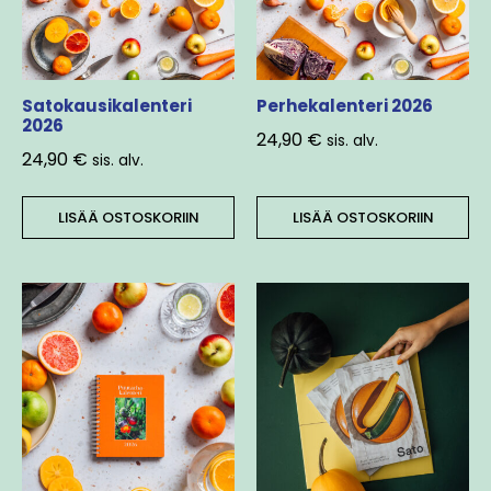
Satokausikalenteri
Perhekalenteri 2026
2026
24,90
€
sis. alv.
24,90
€
sis. alv.
LISÄÄ OSTOSKORIIN
LISÄÄ OSTOSKORIIN