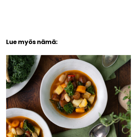
Lue myös nämä: