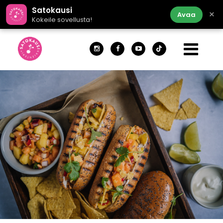
Satokausi
×
Avaa
Kokeile sovellusta!