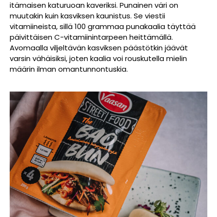
itämaisen katuruoan kaveriksi. Punainen väri on
muutakin kuin kasviksen kaunistus. Se viestii
vitamiineista, sillä 100 grammaa punakaalia täyttää
päivittäisen C-vitamiinintarpeen heittämällä.
Avomaalla viljeltävän kasviksen päästötkin jäävät
varsin vähäisiksi, joten kaalia voi rouskutella mielin
määrin ilman omantunnontuskia.