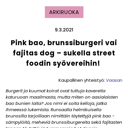
ARKIRUOKA
9.3.2021
Pink bao, brunssiburgeri vai
fajitas dog – sukella street
foodin syövereihin!
Kaupallinen yhteistyö:
Vaasan
Burgerit ja kuumat koirat ovat tuttuja kavereita
katuruoan maailmasta, mutta miten on aasialaisten
bao bunien laita? Jos nimi ei soita kelloja, jatka
ihmeessä lukemista. Runsaalla helmikuisella
brunssilla tarjoillaan nimittäin täytettyjä pink bao -
sämpylöitä, meheviä brunssiburgereita sekä fajitasten