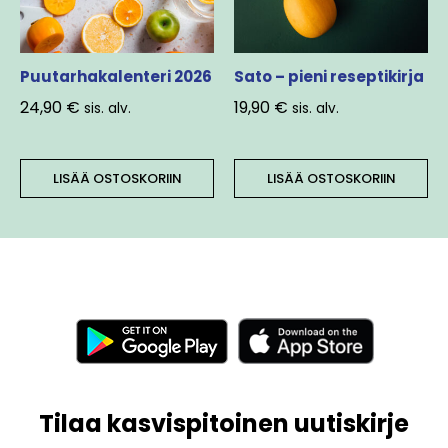
Puutarhakalenteri 2026
Sato – pieni reseptikirja
24,90
€
19,90
€
sis. alv.
sis. alv.
LISÄÄ OSTOSKORIIN
LISÄÄ OSTOSKORIIN
Tilaa kasvispitoinen uutiskirje