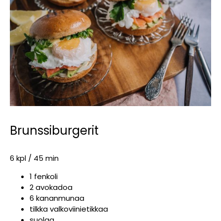
Brunssiburgerit
6 kpl / 45 min
1 fenkoli
2 avokadoa
6 kananmunaa
tilkka valkoviinietikkaa
suolaa