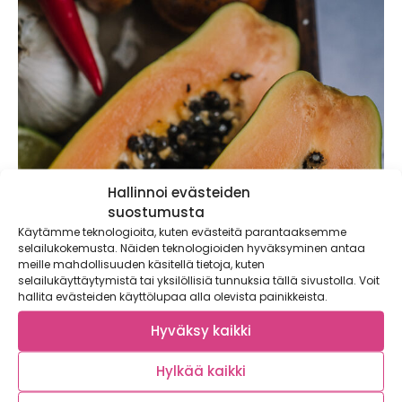
Hallinnoi evästeiden
suostumusta
Käytämme teknologioita, kuten evästeitä parantaaksemme
selailukokemusta. Näiden teknologioiden hyväksyminen antaa
meille mahdollisuuden käsitellä tietoja, kuten
selailukäyttäytymistä tai yksilöllisiä tunnuksia tällä sivustolla. Voit
hallita evästeiden käyttölupaa alla olevista painikkeista.
Hyväksy kaikki
Hylkää kaikki