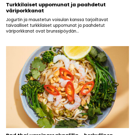
Turkkilaiset uppomunat ja paahdetut
väriporkkanat
Jogurtin ja maustetun voisulan kanssa tarjoiltavat
taivaalliset turkkilaiset uppomunat ja paahdetut
väriporkkanat ovat brunssipöydän...