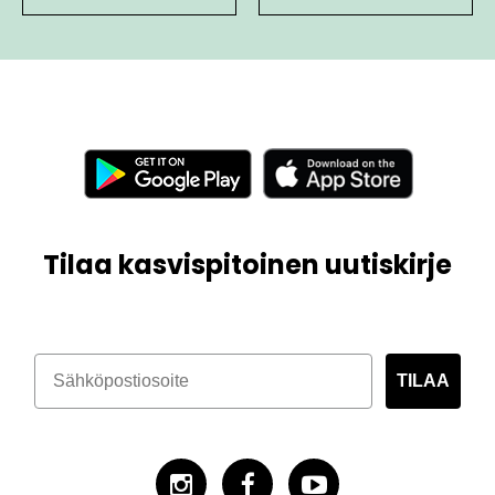
Tilaa kasvispitoinen uutiskirje
TILAA