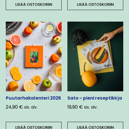
LISÄÄ OSTOSKORIIN
LISÄÄ OSTOSKORIIN
Puutarhakalenteri 2026
Sato – pieni reseptikirja
24,90
€
19,90
€
sis. alv.
sis. alv.
LISÄÄ OSTOSKORIIN
LISÄÄ OSTOSKORIIN