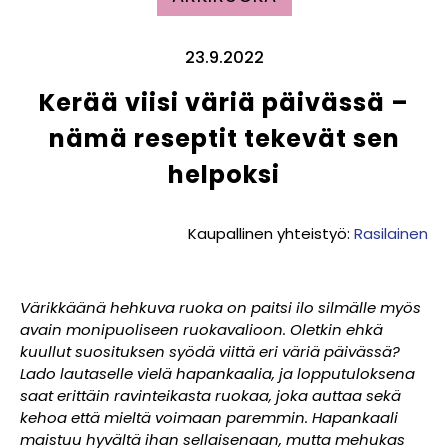
23.9.2022
Kerää viisi väriä päivässä –
nämä reseptit tekevät sen
helpoksi
Kaupallinen yhteistyö:
Rasilainen
Värikkäänä hehkuva ruoka on paitsi ilo silmälle myös
avain monipuoliseen ruokavalioon. Oletkin ehkä
kuullut suosituksen syödä viittä eri väriä päivässä?
Lado lautaselle vielä hapankaalia, ja lopputuloksena
saat erittäin ravinteikasta ruokaa, joka auttaa sekä
kehoa että mieltä voimaan paremmin. Hapankaali
maistuu hyvältä ihan sellaisenaan, mutta mehukas