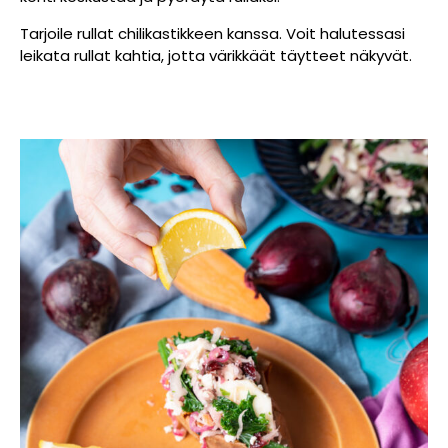
Tarjoile rullat chilikastikkeen kanssa. Voit halutessasi
leikata rullat kahtia, jotta värikkäät täytteet näkyvät.