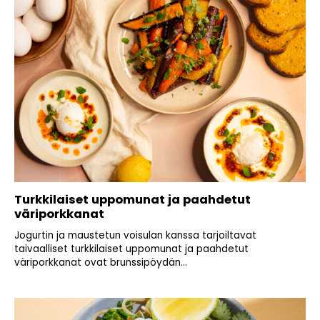
Turkkilaiset uppomunat ja paahdetut
väriporkkanat
Jogurtin ja maustetun voisulan kanssa tarjoiltavat
taivaalliset turkkilaiset uppomunat ja paahdetut
väriporkkanat ovat brunssipöydän...