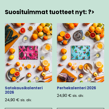
Suosituimmat tuotteet nyt: ?>
Satokausikalenteri
Perhekalenteri 2026
2026
24,90
€
sis. alv.
24,90
€
sis. alv.