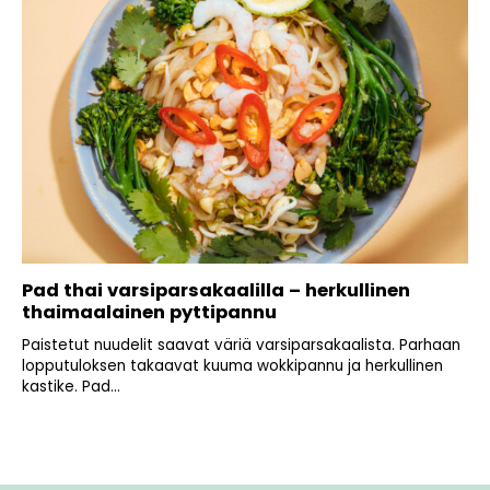
Pad thai varsiparsakaalilla – herkullinen
thaimaalainen pyttipannu
Paistetut nuudelit saavat väriä varsiparsakaalista. Parhaan
lopputuloksen takaavat kuuma wokkipannu ja herkullinen
kastike. Pad...