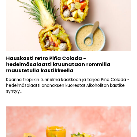
Hauskasti retro Piña Colada -
hedelmäsalaatti kruunataan rommilla
maustetulla kastikkeella
Käännä tropiikin tunnelma kaakkoon ja tarjoa Piña Colada -
hedelmäsalaatti ananaksen kuoresta! Alkoholiton kastike
syntyy...