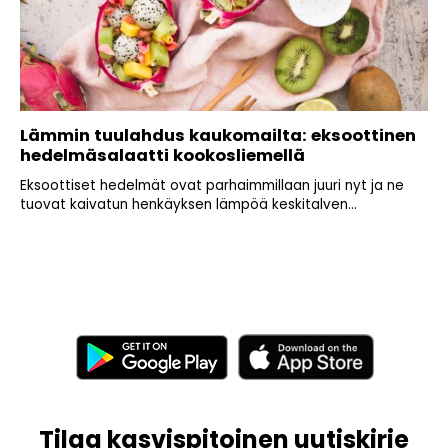
Lämmin tuulahdus kaukomailta: eksoottinen
hedelmäsalaatti kookosliemellä
Eksoottiset hedelmät ovat parhaimmillaan juuri nyt ja ne
tuovat kaivatun henkäyksen lämpöä keskitalven...
Tilaa kasvispitoinen uutiskirje