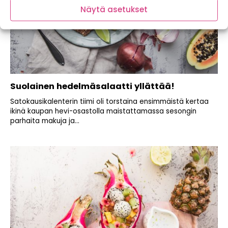
Näytä asetukset
Suolainen hedelmäsalaatti yllättää!
Satokausikalenterin tiimi oli torstaina ensimmäistä kertaa
ikinä kaupan hevi-osastolla maistattamassa sesongin
parhaita makuja ja...