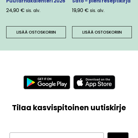
Puutarhakalenteri 2026
Sato – pieni reseptikirja
24,90
€
19,90
€
sis. alv.
sis. alv.
LISÄÄ OSTOSKORIIN
LISÄÄ OSTOSKORIIN
Tilaa kasvispitoinen uutiskirje