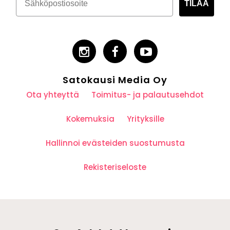
TILAA
Satokausi Media Oy
Ota yhteyttä
Toimitus- ja palautusehdot
Kokemuksia
Yrityksille
Hallinnoi evästeiden suostumusta
Rekisteriseloste