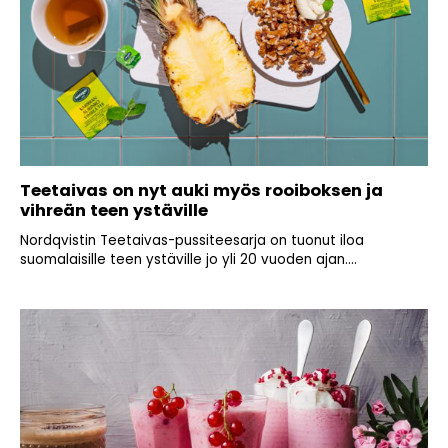
Teetaivas on nyt auki myös rooiboksen ja
vihreän teen ystäville
Nordqvistin Teetaivas-pussiteesarja on tuonut iloa
suomalaisille teen ystäville jo yli 20 vuoden ajan....