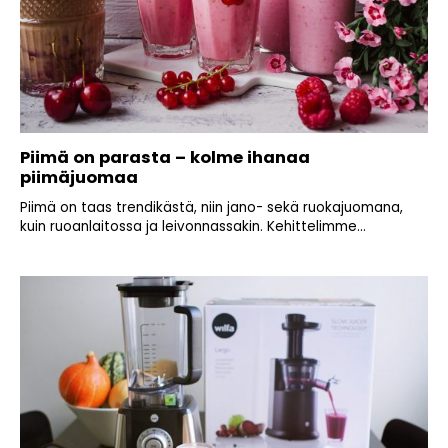
Piimä on parasta – kolme ihanaa
piimäjuomaa
Piimä on taas trendikästä, niin jano- sekä ruokajuomana,
kuin ruoanlaitossa ja leivonnassakin. Kehittelimme...