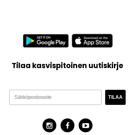
Tilaa kasvispitoinen uutiskirje
TILAA