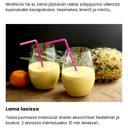
Nimihirviö tai ei, tämä jäätävän raikas sohjojuoma viilentää
kuumanakin kesäpäivänä. Vesimeloni, limetti ja minttu...
Loma lasissa
Tässä juomassa maistuvat etelän eksoottiset hedelmät ja
kookos. 2 annosta Valmistuaika: 10 min Ainekset...