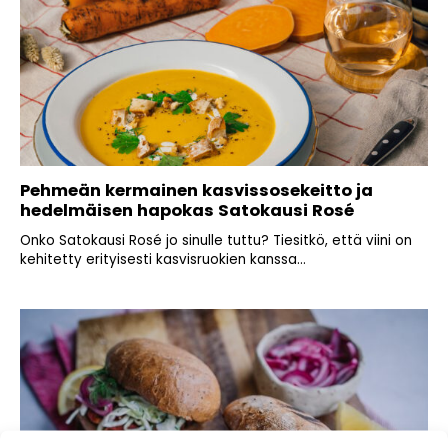
Pehmeän kermainen kasvissosekeitto ja
hedelmäisen hapokas Satokausi Rosé
Onko Satokausi Rosé jo sinulle tuttu? Tiesitkö, että viini on
kehitetty erityisesti kasvisruokien kanssa...