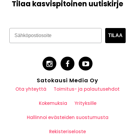
Tilaa kasvispitoinen uutiskirje
TILAA
Satokausi Media Oy
Ota yhteyttä
Toimitus- ja palautusehdot
Kokemuksia
Yrityksille
Hallinnoi evästeiden suostumusta
Rekisteriseloste