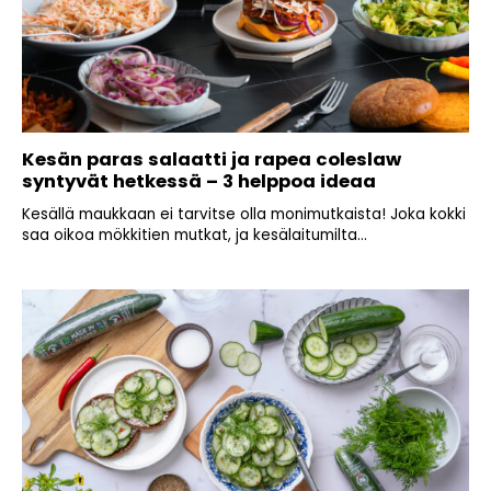
Kesän paras salaatti ja rapea coleslaw
syntyvät hetkessä – 3 helppoa ideaa
Kesällä maukkaan ei tarvitse olla monimutkaista! Joka kokki
saa oikoa mökkitien mutkat, ja kesälaitumilta...