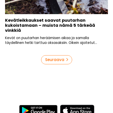
Kevätleikkaukset saavat puutarhan
kukoistamaan – muista nämä 5 tärkeää
vinkkiä
Kevät on puutarhan heräämisen aikaa ja samalla
täydellinen hetki tarttua oksasaksiin. Oikein ajoitetut...
Artikkelien
Seuraava
sivutus