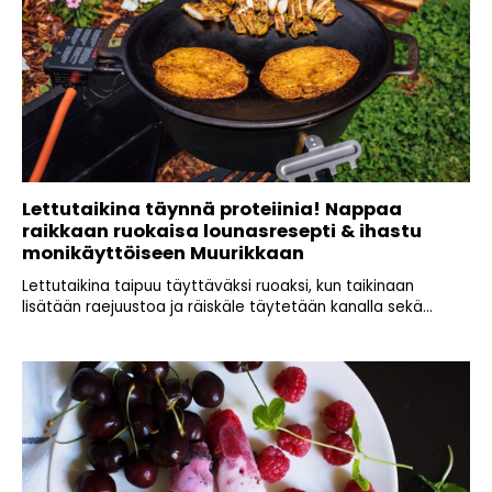
Lettutaikina täynnä proteiinia! Nappaa
raikkaan ruokaisa lounasresepti & ihastu
monikäyttöiseen Muurikkaan
Lettutaikina taipuu täyttäväksi ruoaksi, kun taikinaan
lisätään raejuustoa ja räiskäle täytetään kanalla sekä...