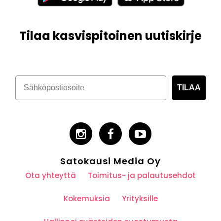
Tilaa kasvispitoinen uutiskirje
TILAA
Satokausi Media Oy
Ota yhteyttä
Toimitus- ja palautusehdot
Kokemuksia
Yrityksille