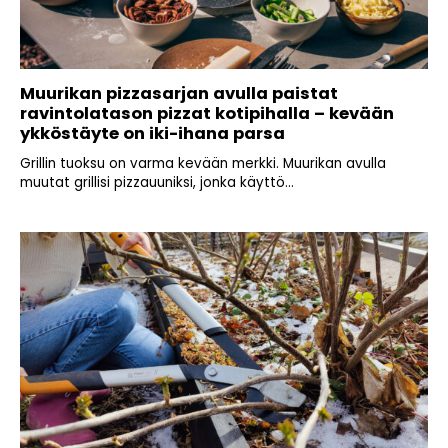
Muurikan pizzasarjan avulla paistat
ravintolatason pizzat kotipihalla – kevään
ykköstäyte on iki-ihana parsa
Grillin tuoksu on varma kevään merkki. Muurikan avulla
muutat grillisi pizzauuniksi, jonka käyttö...