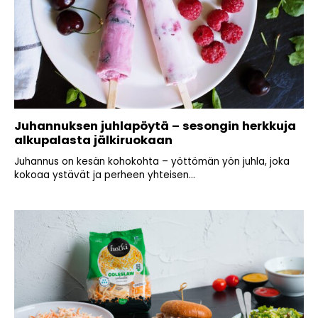
Juhannuksen juhlapöytä – sesongin herkkuja
alkupalasta jälkiruokaan
Juhannus on kesän kohokohta – yöttömän yön juhla, joka
kokoaa ystävät ja perheen yhteisen...