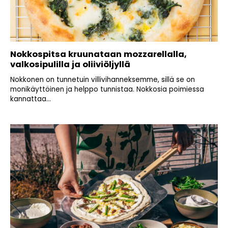
Nokkospitsa kruunataan mozzarellalla,
valkosipulilla ja oliiviöljyllä
Nokkonen on tunnetuin villivihanneksemme, sillä se on
monikäyttöinen ja helppo tunnistaa. Nokkosia poimiessa
kannattaa...