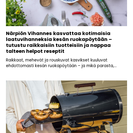
Närpiön Vihannes kasvattaa kotimaisia
laatuvihanneksia kesän ruokapöytään –
tutustu raikkaisiin tuotteisiin ja nappaa
talteen helpot reseptit
Raikkaat, mehevät ja rouskuvat kasvikset kuuluvat
ehdottomasti kesän ruokapöytään – ja mikä parasta,...