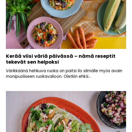
Kerää viisi väriä päivässä – nämä reseptit
tekevät sen helpoksi
Värikkäänä hehkuva ruoka on paitsi ilo silmälle myös avain
monipuoliseen ruokavalioon. Oletkin ehkä...