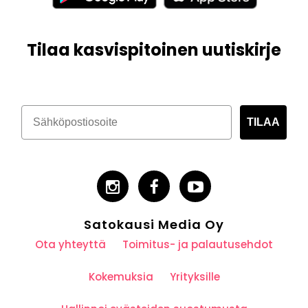
Tilaa kasvispitoinen uutiskirje
TILAA
Satokausi Media Oy
Ota yhteyttä
Toimitus- ja palautusehdot
Kokemuksia
Yrityksille