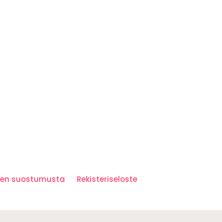
iden suostumusta
Rekisteriseloste