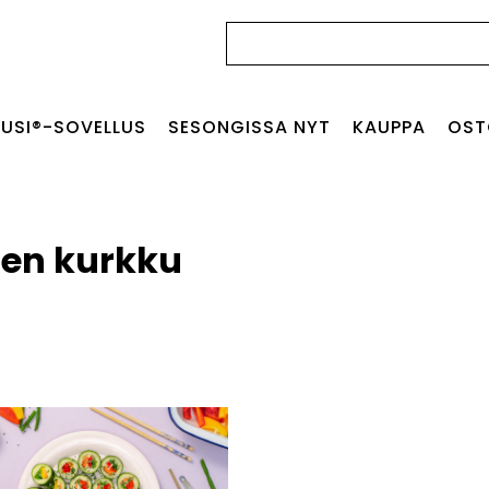
Haku:
USI®-SOVELLUS
SESONGISSA NYT
KAUPPA
OST
en kurkku