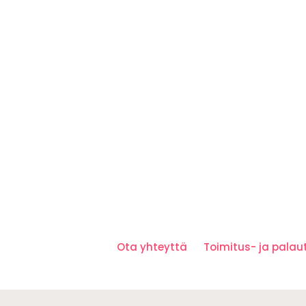
Ota yhteyttä
Toimitus- ja pala