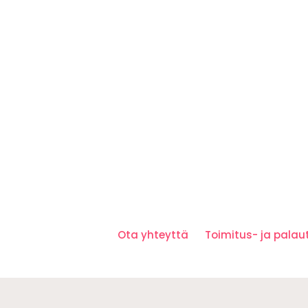
Ota yhteyttä
Toimitus- ja pala