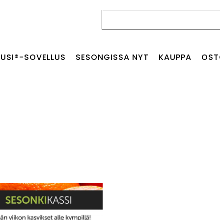
Haku:
USI®-SOVELLUS
SESONGISSA NYT
KAUPPA
OST