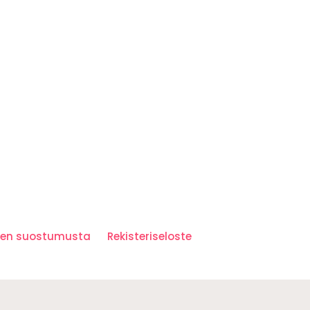
iden suostumusta
Rekisteriseloste