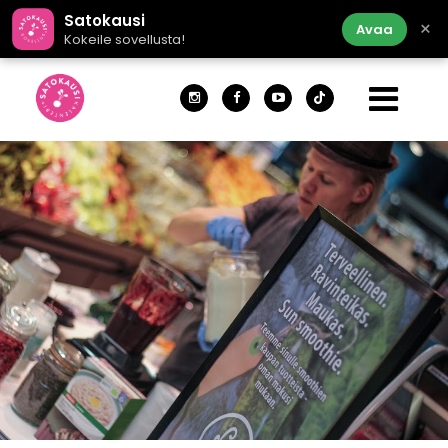
Satokausi
×
Avaa
Kokeile sovellusta!