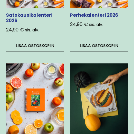
Satokausikalenteri
Perhekalenteri 2026
2026
24,90
€
sis. alv.
24,90
€
sis. alv.
LISÄÄ OSTOSKORIIN
LISÄÄ OSTOSKORIIN