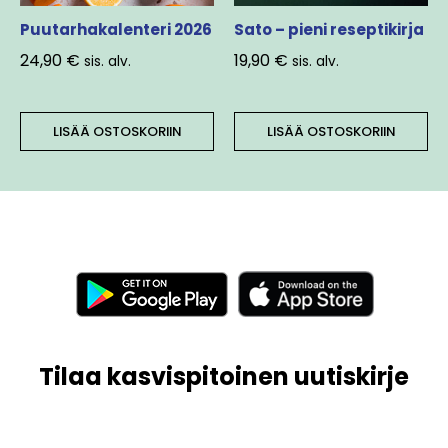
Puutarhakalenteri 2026
Sato – pieni reseptikirja
24,90
€
19,90
€
sis. alv.
sis. alv.
LISÄÄ OSTOSKORIIN
LISÄÄ OSTOSKORIIN
Tilaa kasvispitoinen uutiskirje