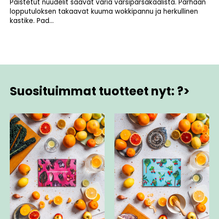
Paistetut nuudelit saavat väriä varsiparsakaalista. Parhaan
lopputuloksen takaavat kuuma wokkipannu ja herkullinen
kastike. Pad...
Suosituimmat tuotteet nyt: ?>