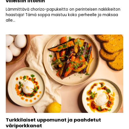
viileisiin iltoihin
Lämmittävä chorizo-papukeitto on perinteisen nakkikeiton
haastaja! Tämä soppa maistuu koko perheelle ja maksaa
alle...
Turkkilaiset uppomunat ja paahdetut
väriporkkanat