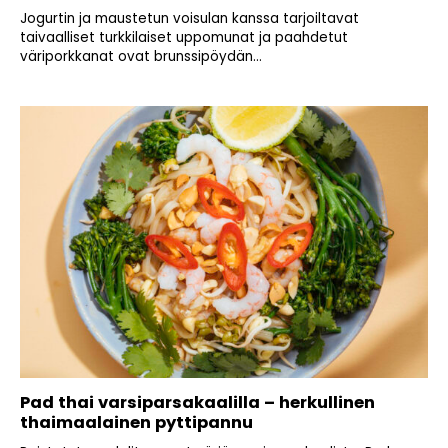
Jogurtin ja maustetun voisulan kanssa tarjoiltavat
taivaalliset turkkilaiset uppomunat ja paahdetut
väriporkkanat ovat brunssipöydän...
Pad thai varsiparsakaalilla – herkullinen
thaimaalainen pyttipannu