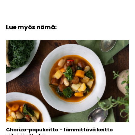
Lue myös nämä:
Chorizo-papukeitto – lämmittävä keitto