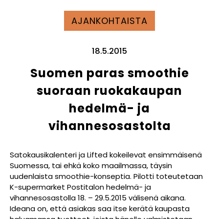
AJANKOHTAISTA
18.5.2015
Suomen paras smoothie
suoraan ruokakaupan
hedelmä- ja
vihannesosastolta
Satokausikalenteri ja Lifted kokeilevat ensimmäisenä
Suomessa, tai ehkä koko maailmassa, täysin
uudenlaista smoothie-konseptia. Pilotti toteutetaan
K-supermarket Postitalon hedelmä- ja
vihannesosastolla 18. – 29.5.2015 välisenä aikana.
Ideana on, että asiakas saa itse kerätä kaupasta