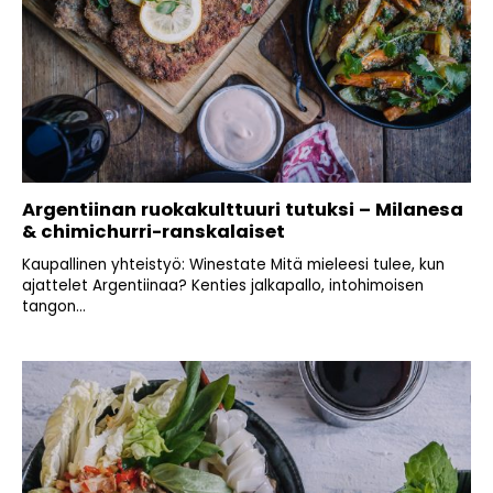
Argentiinan ruokakulttuuri tutuksi – Milanesa
& chimichurri-ranskalaiset
Kaupallinen yhteistyö: Winestate Mitä mieleesi tulee, kun
ajattelet Argentiinaa? Kenties jalkapallo, intohimoisen
tangon...