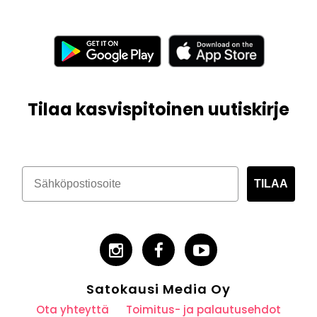
Tilaa kasvispitoinen uutiskirje
TILAA
Satokausi Media Oy
Ota yhteyttä
Toimitus- ja palautusehdot