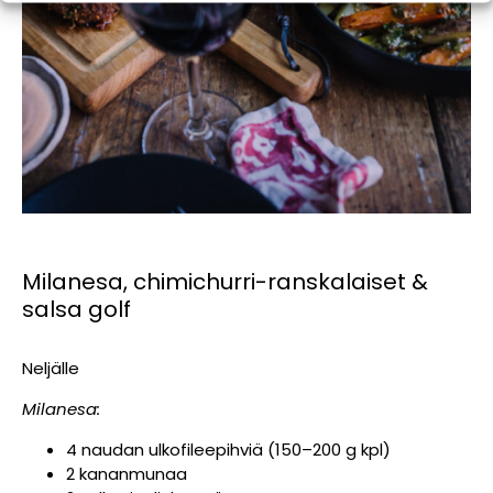
Milanesa, chimichurri-ranskalaiset &
salsa golf
Neljälle
Milanesa:
4 naudan ulkofileepihviä (150–200 g kpl)
2 kananmunaa