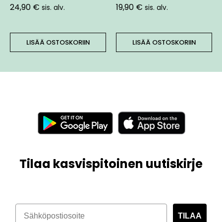
24,90
€
19,90
€
sis. alv.
sis. alv.
LISÄÄ OSTOSKORIIN
LISÄÄ OSTOSKORIIN
Tilaa kasvispitoinen uutiskirje
TILAA