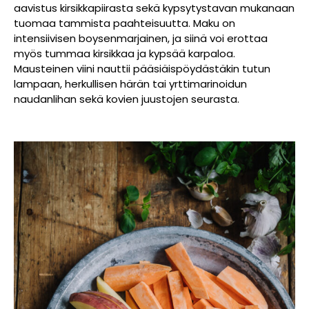
aavistus kirsikkapiirasta sekä kypsytystavan mukanaan
tuomaa tammista paahteisuutta. Maku on
intensiivisen boysenmarjainen, ja siinä voi erottaa
myös tummaa kirsikkaa ja kypsää karpaloa.
Mausteinen viini nauttii pääsiäispöydästäkin tutun
lampaan, herkullisen härän tai yrttimarinoidun
naudanlihan sekä kovien juustojen seurasta.