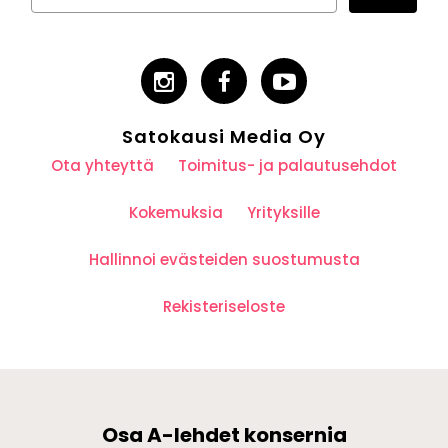
Satokausi Media Oy
Ota yhteyttä
Toimitus- ja palautusehdot
Kokemuksia
Yrityksille
Hallinnoi evästeiden suostumusta
Rekisteriseloste
Osa A-lehdet konsernia