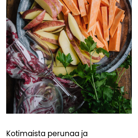
Kotimaista perunaa ja