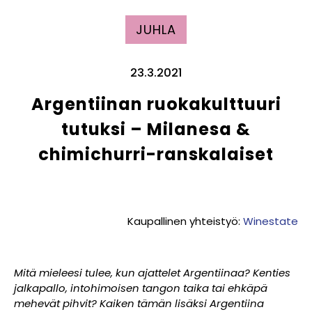
JUHLA
23.3.2021
Argentiinan ruokakulttuuri
tutuksi – Milanesa &
chimichurri-ranskalaiset
Kaupallinen yhteistyö:
Winestate
Mitä mieleesi tulee, kun ajattelet Argentiinaa? Kenties
jalkapallo, intohimoisen tangon taika tai ehkäpä
mehevät pihvit? Kaiken tämän lisäksi Argentiina