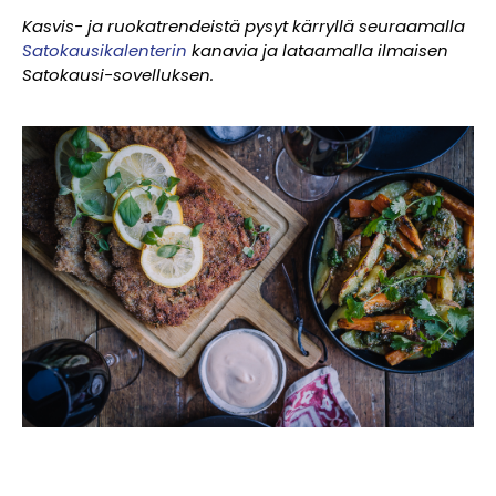
Kasvis- ja ruokatrendeistä pysyt kärryllä seuraamalla
Satokausikalenterin
kanavia ja lataamalla ilmaisen
Satokausi-sovelluksen.