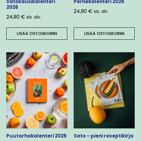
Satokausikalenteri
Perhekalenteri 2026
2026
24,90
€
sis. alv.
24,90
€
sis. alv.
LISÄÄ OSTOSKORIIN
LISÄÄ OSTOSKORIIN
Puutarhakalenteri 2026
Sato – pieni reseptikirja