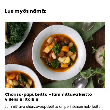
Lue myös nämä:
Chorizo-papukeitto – lämmittävä keitto
viileisiin iltoihin
Lämmittävä chorizo-papukeitto on perinteisen nakkikeiton