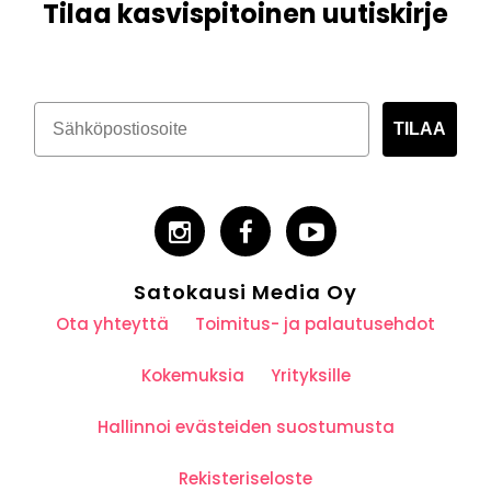
Tilaa kasvispitoinen uutiskirje
TILAA
Satokausi Media Oy
Ota yhteyttä
Toimitus- ja palautusehdot
Kokemuksia
Yrityksille
Hallinnoi evästeiden suostumusta
Rekisteriseloste