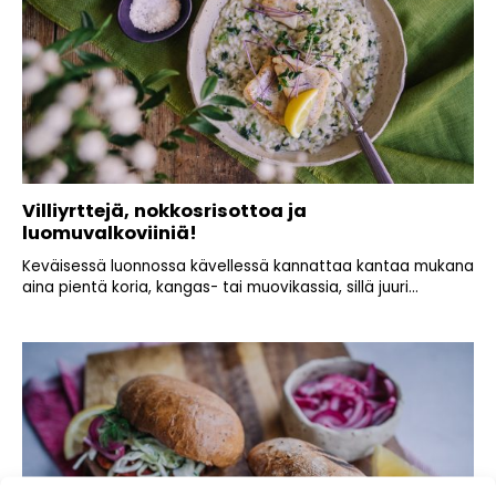
Villiyrttejä, nokkosrisottoa ja
luomuvalkoviiniä!
Keväisessä luonnossa kävellessä kannattaa kantaa mukana
aina pientä koria, kangas- tai muovikassia, sillä juuri...