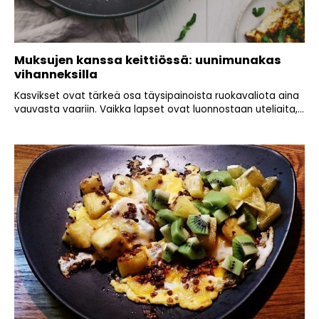
Muksujen kanssa keittiössä: uunimunakas
vihanneksilla
Kasvikset ovat tärkeä osa täysipainoista ruokavaliota aina
vauvasta vaariin. Vaikka lapset ovat luonnostaan uteliaita,...