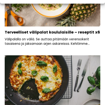
Terveelliset välipalat koululaisille – reseptit x6
Välipalalla on väliä. Se auttaa pitämään verensokerit
tasaisena ja jaksamaan arjen askareissa. Kehitimme...