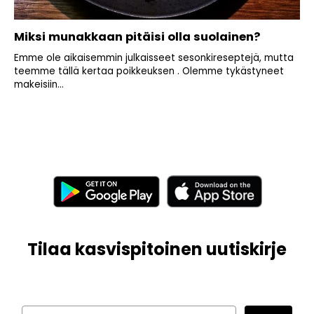
Miksi munakkaan pitäisi olla suolainen?
Emme ole aikaisemmin julkaisseet sesonkireseptejä, mutta
teemme tällä kertaa poikkeuksen . Olemme tykästyneet
makeisiin...
Tilaa kasvispitoinen uutiskirje