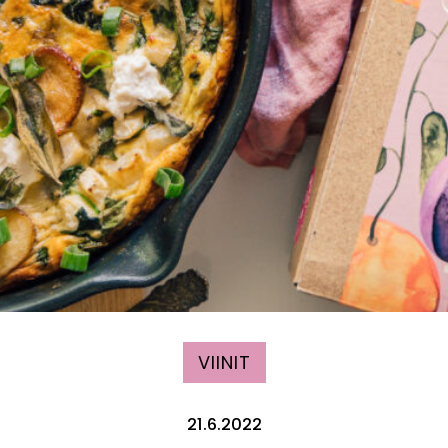
VIINIT
21.6.2022