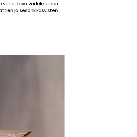
ä valloittava vadelmainen
attien ja sesonkikasvisten