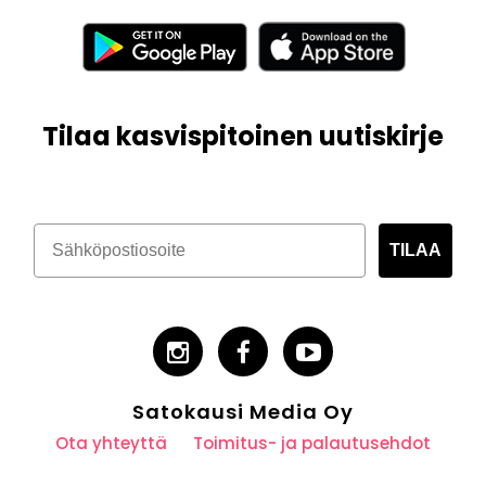
Tilaa kasvispitoinen uutiskirje
TILAA
Satokausi Media Oy
Ota yhteyttä
Toimitus- ja palautusehdot