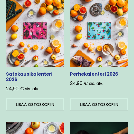
Satokausikalenteri
Perhekalenteri 2026
2026
24,90
€
sis. alv.
24,90
€
sis. alv.
LISÄÄ OSTOSKORIIN
LISÄÄ OSTOSKORIIN