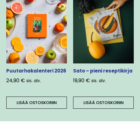
Puutarhakalenteri 2026
Sato – pieni reseptikirja
24,90
€
19,90
€
sis. alv.
sis. alv.
LISÄÄ OSTOSKORIIN
LISÄÄ OSTOSKORIIN