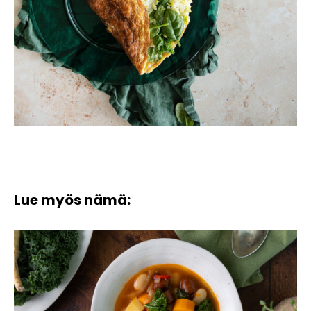
Lue myös nämä: