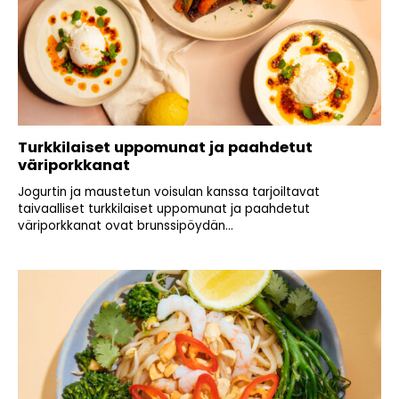
Turkkilaiset uppomunat ja paahdetut
väriporkkanat
Jogurtin ja maustetun voisulan kanssa tarjoiltavat
taivaalliset turkkilaiset uppomunat ja paahdetut
väriporkkanat ovat brunssipöydän...