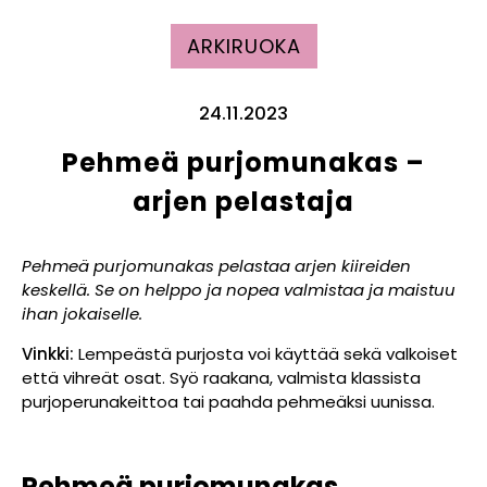
ARKIRUOKA
24.11.2023
Pehmeä purjomunakas –
arjen pelastaja
Pehmeä purjomunakas pelastaa arjen kiireiden
keskellä. Se on helppo ja nopea valmistaa ja maistuu
ihan jokaiselle.
Vinkki:
Lempeästä purjosta voi käyttää sekä valkoiset
että vihreät osat. Syö raakana, valmista klassista
purjoperunakeittoa tai paahda pehmeäksi uunissa.
Pehmeä purjomunakas