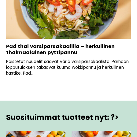
Pad thai varsiparsakaalilla – herkullinen
thaimaalainen pyttipannu
Paistetut nuudelit saavat väriä varsiparsakaalista. Parhaan
lopputuloksen takaavat kuuma wokkipannu ja herkullinen
kastike. Pad...
Suosituimmat tuotteet nyt: ?>