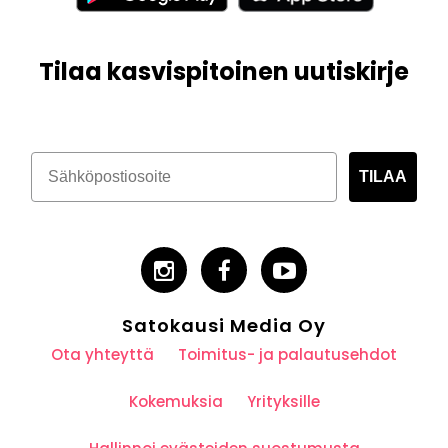
Tilaa kasvispitoinen uutiskirje
TILAA
Satokausi Media Oy
Ota yhteyttä
Toimitus- ja palautusehdot
Kokemuksia
Yrityksille