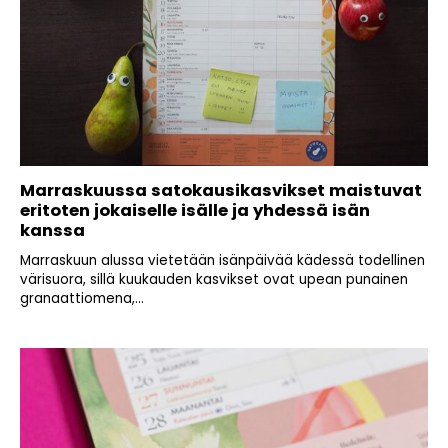
Marraskuussa satokausikasvikset maistuvat
eritoten jokaiselle isälle ja yhdessä isän
kanssa
Marraskuun alussa vietetään isänpäivää kädessä todellinen
värisuora, sillä kuukauden kasvikset ovat upean punainen
granaattiomena,...