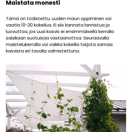
Maistata monesti
Tämä on todistettu: uuden maun oppiminen voi
vaatia 10-20 kokeilua. Ei siis kannata lannistua ja
luovuttaa, jos uusi kasvis ei ensimmäisellä kerralla
saisikaan suotuisaa vastaanottoa. Seuraavalla
maistelukerralla voi vaikka kokeilla tarjota samaa
kasvista eri tavalla valmistettuna.