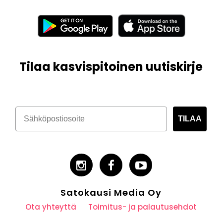
Tilaa kasvispitoinen uutiskirje
TILAA
Satokausi Media Oy
Ota yhteyttä
Toimitus- ja palautusehdot