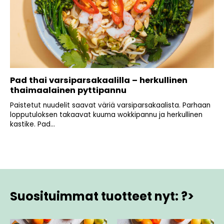
Pad thai varsiparsakaalilla – herkullinen
thaimaalainen pyttipannu
Paistetut nuudelit saavat väriä varsiparsakaalista. Parhaan
lopputuloksen takaavat kuuma wokkipannu ja herkullinen
kastike. Pad...
Suosituimmat tuotteet nyt: ?>