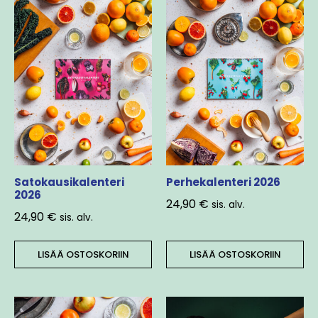
Satokausikalenteri
Perhekalenteri 2026
2026
24,90
€
sis. alv.
24,90
€
sis. alv.
LISÄÄ OSTOSKORIIN
LISÄÄ OSTOSKORIIN