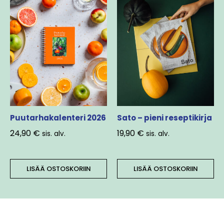
Puutarhakalenteri 2026
Sato – pieni reseptikirja
24,90
€
19,90
€
sis. alv.
sis. alv.
LISÄÄ OSTOSKORIIN
LISÄÄ OSTOSKORIIN