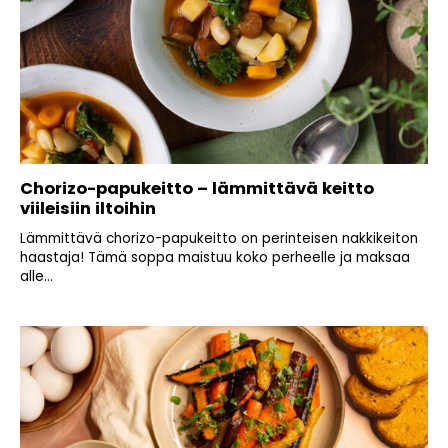
Chorizo-papukeitto – lämmittävä keitto
viileisiin iltoihin
Lämmittävä chorizo-papukeitto on perinteisen nakkikeiton
haastaja! Tämä soppa maistuu koko perheelle ja maksaa
alle...