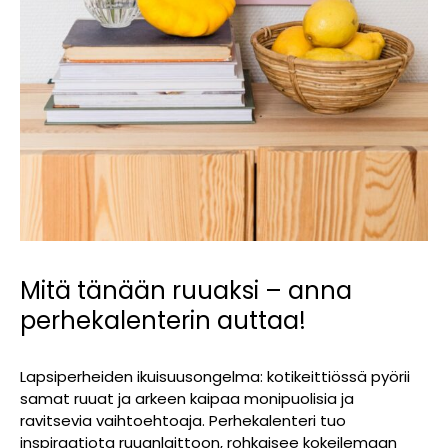
Mitä tänään ruuaksi – anna
perhekalenterin auttaa!
Lapsiperheiden ikuisuusongelma: kotikeittiössä pyörii
samat ruuat ja arkeen kaipaa monipuolisia ja
ravitsevia vaihtoehtoaja. Perhekalenteri tuo
inspiraatiota ruuanlaittoon, rohkaisee kokeilemaan