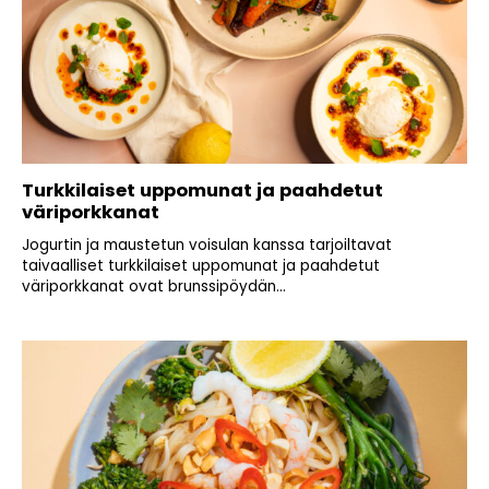
Turkkilaiset uppomunat ja paahdetut
väriporkkanat
Jogurtin ja maustetun voisulan kanssa tarjoiltavat
taivaalliset turkkilaiset uppomunat ja paahdetut
väriporkkanat ovat brunssipöydän...