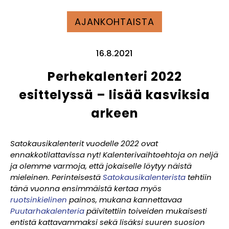
AJANKOHTAISTA
16.8.2021
Perhekalenteri 2022
esittelyssä – lisää kasviksia
arkeen
Satokausikalenterit vuodelle 2022 ovat
ennakkotilattavissa nyt! Kalenterivaihtoehtoja on neljä
ja olemme varmoja, että jokaiselle löytyy näistä
mieleinen.
Perinteisestä
Satokausikalenterista
tehtiin
tänä vuonna ensimmäistä kertaa myös
ruotsinkielinen
painos
, mukana kannettavaa
Puutarhakalenteria
päivitettiin toiveiden mukaisesti
entistä kattavammaksi sekä
lisäksi suuren suosion