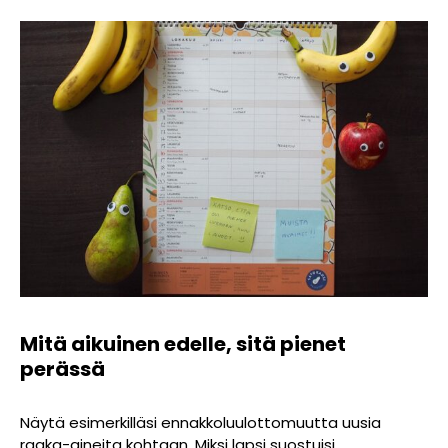
Mitä aikuinen edelle, sitä pienet
perässä
Näytä esimerkilläsi ennakkoluulottomuutta uusia
raaka-aineita kohtaan. Miksi lapsi suostuisi