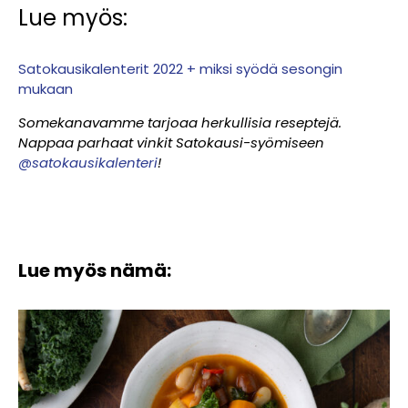
Lue myös:
Satokausikalenterit 2022 + miksi syödä sesongin
mukaan
Somekanavamme tarjoaa herkullisia reseptejä.
Nappaa parhaat vinkit Satokausi-syömiseen
@satokausikalenteri
!
Lue myös nämä: