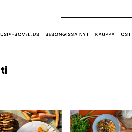
Haku:
USI®-SOVELLUS
SESONGISSA NYT
KAUPPA
OST
ti