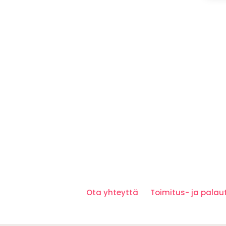
Ota yhteyttä
Toimitus- ja pala