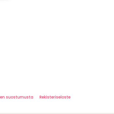
iden suostumusta
Rekisteriseloste