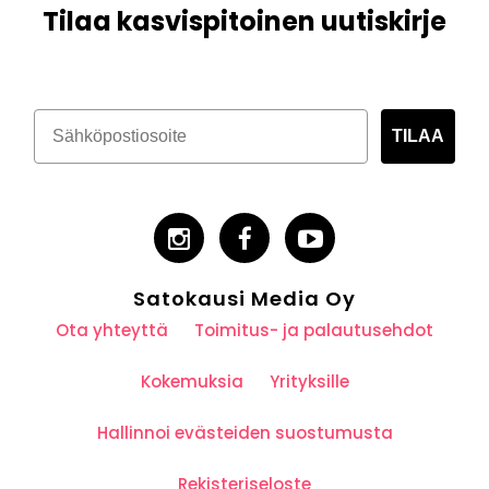
Tilaa kasvispitoinen uutiskirje
TILAA
Satokausi Media Oy
Ota yhteyttä
Toimitus- ja palautusehdot
Kokemuksia
Yrityksille
Hallinnoi evästeiden suostumusta
Rekisteriseloste