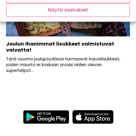
Näytä asetukset
Joulun ihanimmat lisukkeet valmistuvat
vaivatta!
Tänä vuonna joulupöydässä hurmaavat kasvislisukkeet,
joiden mausta ei koskaan arvaisi niiden olevan
superhelpot...