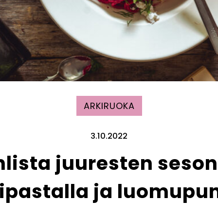
ARKIRUOKA
3.10.2022
lista juuresten seso
pastalla ja luomupun