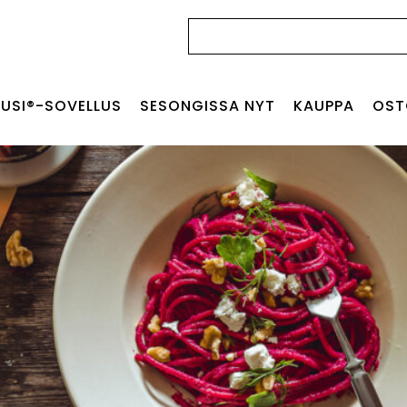
Haku:
USI®-SOVELLUS
SESONGISSA NYT
KAUPPA
OST