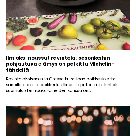
Ilmiöksi noussut ravintola: sesonkeihin
pohjautuva elämys on palkittu Michelin-
tähdellä
Ravintolakokemusta Orassa kuvaillaan poikkeuksetta
sanoilla paras ja poikkeuksellinen. Loputon kokeilunhalu
suomalaisten raaka-aineiden kanssa on...