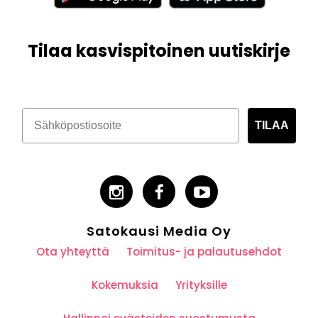
Tilaa kasvispitoinen uutiskirje
TILAA
Satokausi Media Oy
Ota yhteyttä
Toimitus- ja palautusehdot
Kokemuksia
Yrityksille