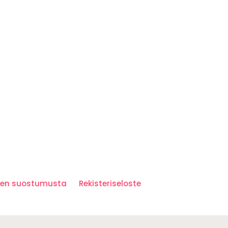
iden suostumusta
Rekisteriseloste