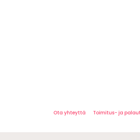
Ota yhteyttä
Toimitus- ja pala