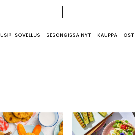
Haku:
USI®-SOVELLUS
SESONGISSA NYT
KAUPPA
OST