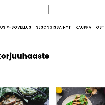
Haku:
USI®-SOVELLUS
SESONGISSA NYT
KAUPPA
OST
orjuuhaaste