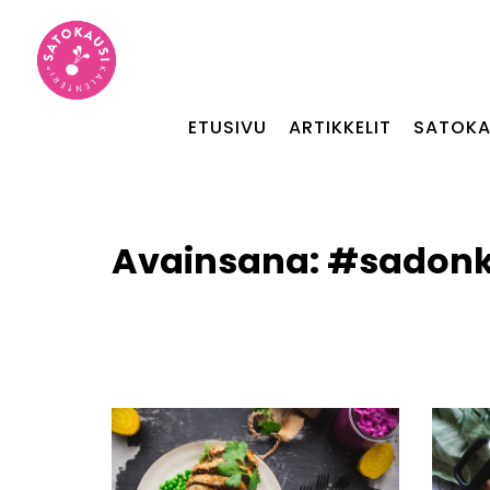
ETUSIVU
ARTIKKELIT
SATOKA
Avainsana:
#sadonk