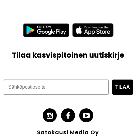
Tilaa kasvispitoinen uutiskirje
TILAA
Satokausi Media Oy